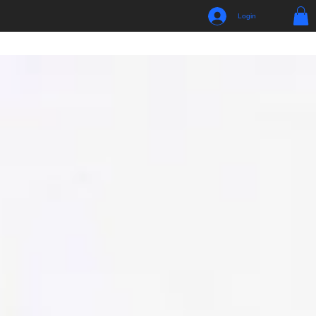
Login