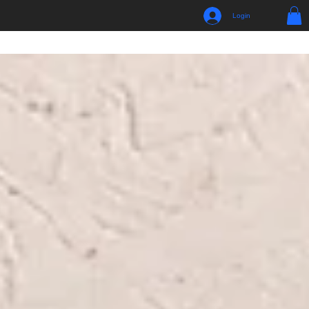
Login