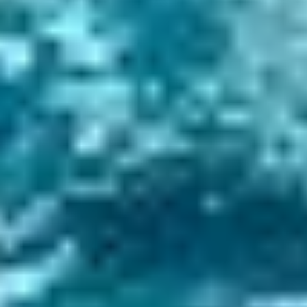
2 min de leitura
ono-14 | Energia Ininterrupta por Milênios
ma bateria que dura 5.700 anos sem recarga Bateria de Carbono-14 (
idade...