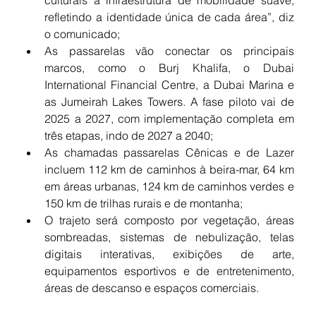
culturais à infraestrutura de mobilidade suave, 
refletindo a identidade única de cada área”, diz 
o comunicado;
As passarelas vão conectar os principais 
marcos, como o Burj Khalifa, o Dubai 
International Financial Centre, a Dubai Marina e 
as Jumeirah Lakes Towers. A fase piloto vai de 
2025 a 2027, com implementação completa em 
três etapas, indo de 2027 a 2040;
As chamadas passarelas Cênicas e de Lazer 
incluem 112 km de caminhos à beira-mar, 64 km 
em áreas urbanas, 124 km de caminhos verdes e 
150 km de trilhas rurais e de montanha;
O trajeto será composto por vegetação, áreas 
sombreadas, sistemas de nebulização, telas 
digitais interativas, exibições de arte, 
equipamentos esportivos e de entretenimento, 
áreas de descanso e espaços comerciais.