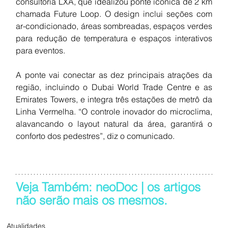
consultoria LXA, que idealizou ponte icônica de 2 km 
chamada Future Loop. O design inclui seções com 
ar-condicionado, áreas sombreadas, espaços verdes 
para redução de temperatura e espaços interativos 
para eventos.
A ponte vai conectar as dez principais atrações da 
região, incluindo o Dubai World Trade Centre e as 
Emirates Towers, e integra três estações de metrô da 
Linha Vermelha. “O controle inovador do microclima, 
alavancando o layout natural da área, garantirá o 
conforto dos pedestres”, diz o comunicado.
Veja Também: neoDoc | os artigos 
não serão mais os mesmos.
Atualidades