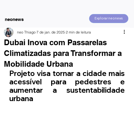
Explorar neonews
neonews
neo Thiago
7 de jan. de 2025
2 min de leitura
Dubai Inova com Passarelas
Climatizadas para Transformar a
Mobilidade Urbana
Projeto visa tornar a cidade mais 
acessível para pedestres e 
aumentar a sustentabilidade 
urbana