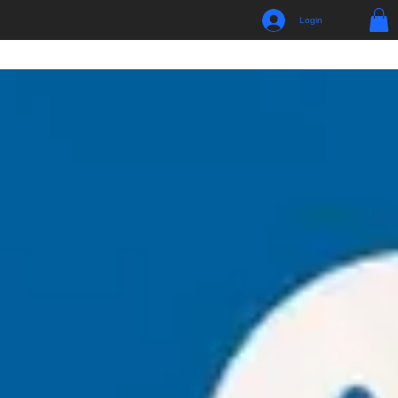
Login