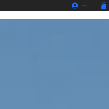
Login