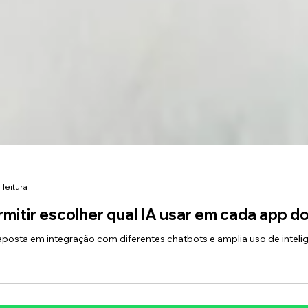
 leitura