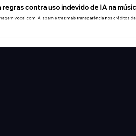
2 min de leitura
 regras contra uso indevido de IA na músi
agem vocal com IA, spam e traz mais transparência nos créditos das