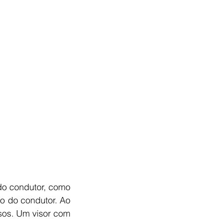
do condutor, como 
o do condutor. Ao 
os. Um visor com 