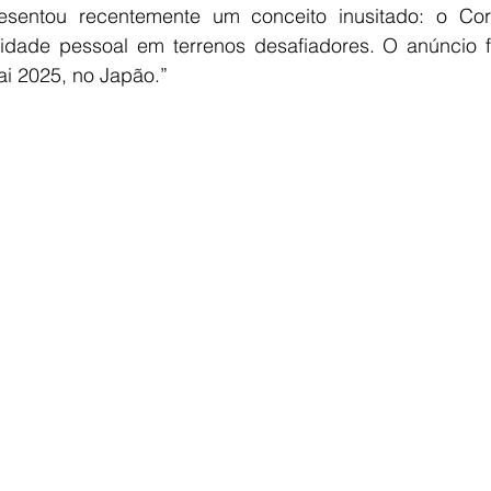
sentou recentemente um conceito inusitado: o Corle
idade pessoal em terrenos desafiadores. O anúncio foi
i 2025, no Japão.”