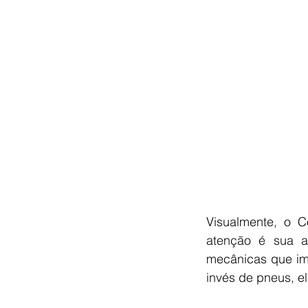
Visualmente, o 
atenção é sua an
mecânicas que im
invés de pneus, el