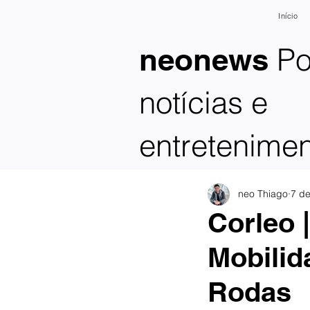
Início
Po
neonews
notícias e
entretenime
neo Thiago
7 de
Corleo 
Mobilid
Rodas