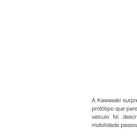
A Kawasaki surpr
protótipo que pare
veículo foi desc
mobilidade pessoa