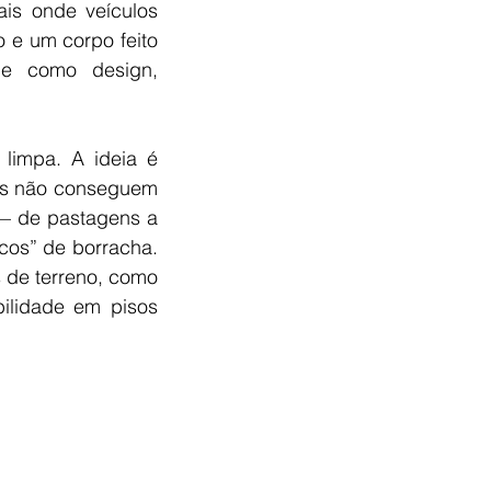
is onde veículos 
e um corpo feito 
e como design, 
 limpa. A ideia é 
as não conseguem 
 — de pastagens a 
os” de borracha. 
 de terreno, como 
ilidade em pisos 