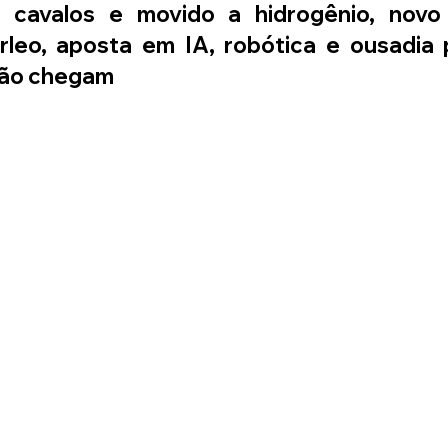
 cavalos e movido a hidrogênio, novo 
rleo, aposta em IA, robótica e ousadia p
não chegam