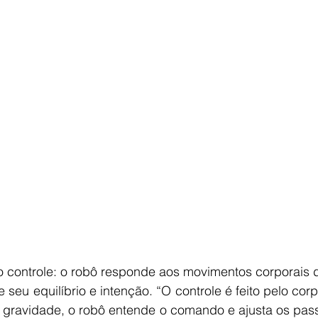
o controle: o robô responde aos movimentos corporais 
eu equilíbrio e intenção. “O controle é feito pelo corp
 gravidade, o robô entende o comando e ajusta os pass