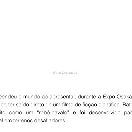
(Foto: Divulgação)
eendeu o mundo ao apresentar, durante a Expo Osaka
ce ter saído direto de um filme de ficção científica. Bat
rito como um “robô-cavalo” e foi desenvolvido para
l em terrenos desafiadores.