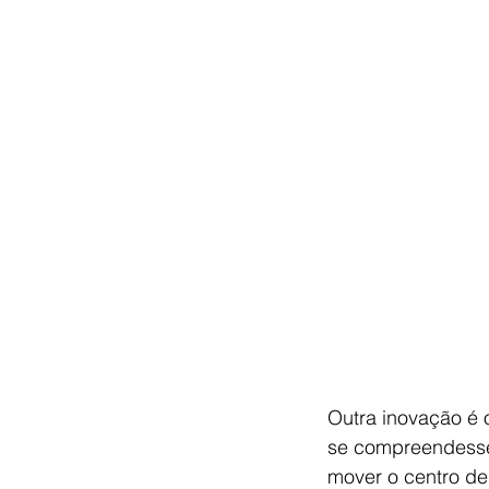
Outra inovação é 
se compreendesse s
mover o centro de