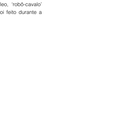
o, ‘robô-cavalo’ 
 feito durante a 