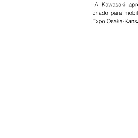
“A Kawasaki apre
criado para mobil
Expo Osaka-Kansa