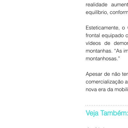
realidade aumen
equilíbrio, confor
Esteticamente, o
frontal equipado 
vídeos de demon
montanhas. “As im
montanhosas.”
Apesar de não ter
comercialização a
nova era da mobil
Veja Também: