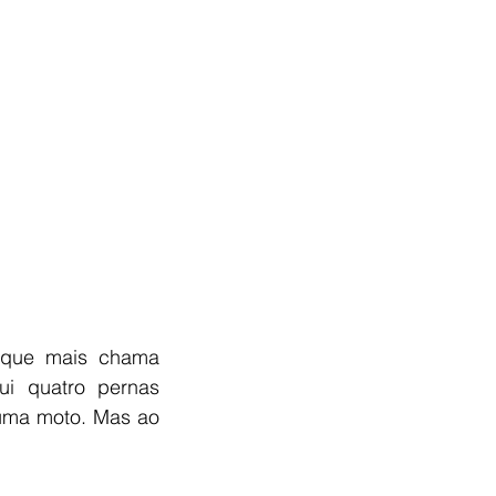
 que mais chama 
i quatro pernas 
uma moto. Mas ao 