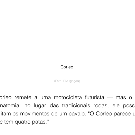
Corleo
(Foto: Divulgação)
Corleo remete a uma motocicleta futurista — mas o
atomia: no lugar das tradicionais rodas, ele possu
itam os movimentos de um cavalo. “O Corleo parece 
e tem quatro patas.”