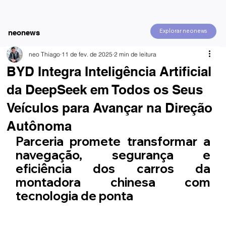
Explorar neonews
neonews
neo Thiago
11 de fev. de 2025
2 min de leitura
BYD Integra Inteligência Artificial
da DeepSeek em Todos os Seus
Veículos para Avançar na Direção
Autônoma
Parceria promete transformar a 
navegação, segurança e 
eficiência dos carros da 
montadora chinesa com 
tecnologia de ponta