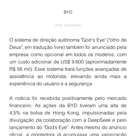
BYD
(Foto: Divulgação)
O sistema de direção autônoma "God's Eye" ("olho de 
Deus", em tradução livre) também foi anunciado pela 
empresa como opcional em todos os modelos, com 
um custo adicional de US$ 9.600 (aproximadamente 
R$ 56 mil). Esse sistema trará funções avançadas de 
assistência ao motorista, elevando ainda mais a 
experiência do usuário e a segurança.
A notícia foi recebida positivamente pelo mercado 
financeiro. As ações da BYD tiveram uma alta de 
4,5% na bolsa de Hong Kong, impulsionadas pela 
divulgação da colaboração com a DeepSeek e pelo 
lançamento do "God’s Eye". Antes mesmo do anúncio 
oficial, a montadora já acumulava uma valorização 