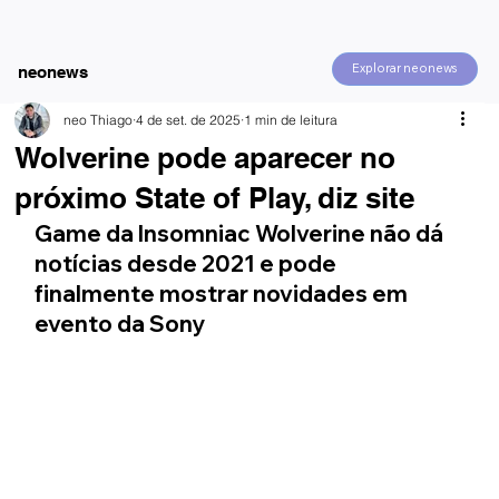
Explorar neonews
neonews
neo Thiago
4 de set. de 2025
1 min de leitura
Wolverine pode aparecer no
próximo State of Play, diz site
Game da Insomniac Wolverine não dá 
notícias desde 2021 e pode 
finalmente mostrar novidades em 
evento da Sony