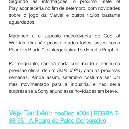
Segundo as informações, o próximo State of 
Play aconteceria no fim de setembro, com novidades 
sobre o jogo da Marvel e outros títulos bastante 
aguardados.
Marathon e o suposto metroidvania de God of 
War também são possibilidades fortes, assim como 
Phantom Blade 0 e Intergalactic: The Heretic Prophet.
Por enquanto, não há nada confirmado e nenhuma 
previsão oficial de um 
State of Play
 para as próximas 
semanas. Ainda assim, setembro costuma ser um 
mês movimentado para a indústria, e não seria 
surpresa se a Sony anunciasse novidades em breve.
Veja Também: 
neoDoc #004 | REGRA 7-
38-55 - A Regra do Palco Corporativo