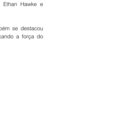
, Ethan Hawke e 
bém se destacou 
çando a força do 