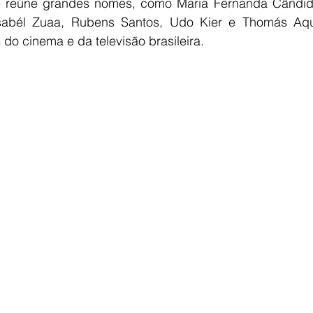
e reúne grandes nomes, como Maria Fernanda Cândido
Isabél Zuaa, Rubens Santos, Udo Kier e Thomás Aqui
do cinema e da televisão brasileira.