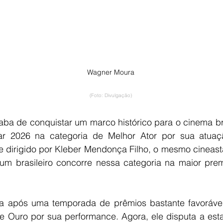
Wagner Moura
(Foto: Divulgação)
a de conquistar um marco histórico para o cinema brasi
ar 2026 na categoria de Melhor Ator por sua atua
me dirigido por Kleber Mendonça Filho, o mesmo cineast
 um brasileiro concorre nessa categoria na maior pre
a após uma temporada de prêmios bastante favorável 
e Ouro por sua performance. Agora, ele disputa a est