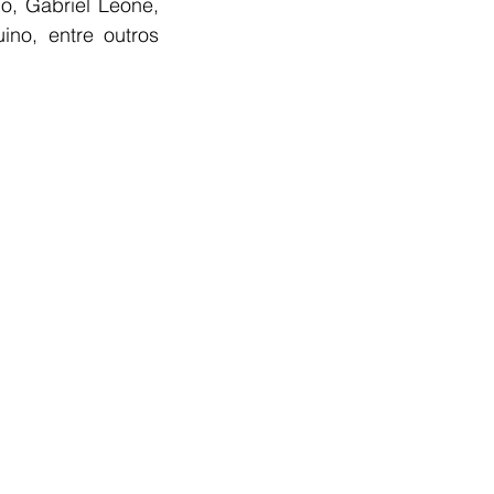
, Gabriel Leone, 
no, entre outros 