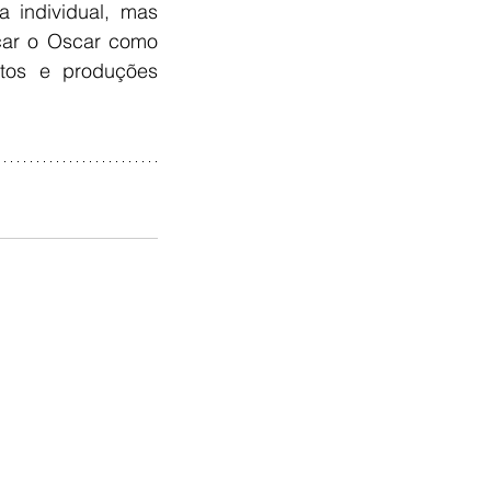
individual, mas 
ar o Oscar como 
ntos e produções 