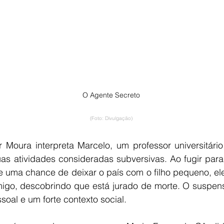
O Agente Secreto
(Foto: Divulgação)
Moura interpreta Marcelo, um professor universitário
as atividades consideradas subversivas. Ao fugir para
 uma chance de deixar o país com o filho pequeno, el
migo, descobrindo que está jurado de morte. O suspense
oal e um forte contexto social.