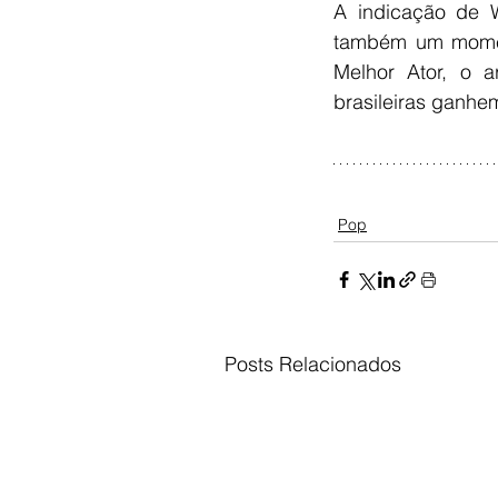
A indicação de 
também um moment
Melhor Ator, o a
brasileiras ganhe
Pop
Posts Relacionados