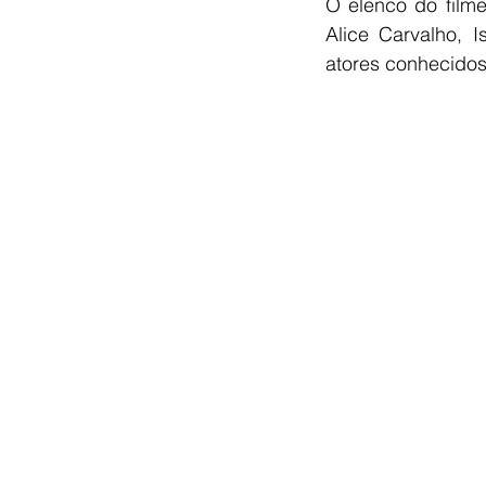
O elenco do film
Alice Carvalho, 
atores conhecidos 