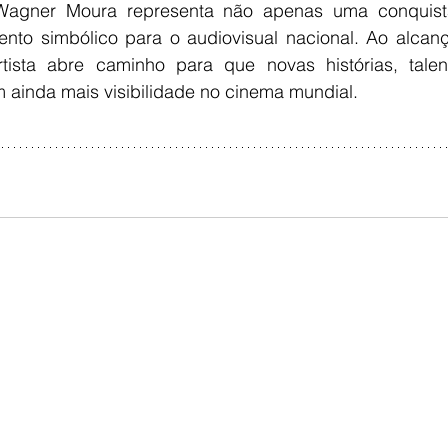
Wagner Moura representa não apenas uma conquista 
o simbólico para o audiovisual nacional. Ao alcanç
rtista abre caminho para que novas histórias, tale
m ainda mais visibilidade no cinema mundial.