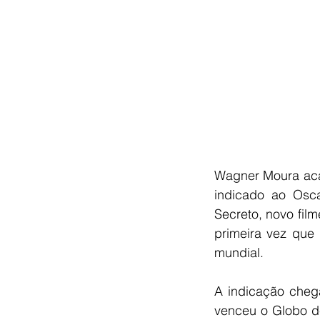
Wagner Moura acab
indicado ao Osc
Secreto, novo fil
primeira vez que
mundial.
A indicação cheg
venceu o Globo d