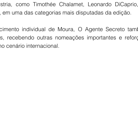
stria, como Timothée Chalamet, Leonardo DiCaprio
, em uma das categorias mais disputadas da edição.
cimento individual de Moura, O Agente Secreto tam
os, recebendo outras nomeações importantes e refor
no cenário internacional.