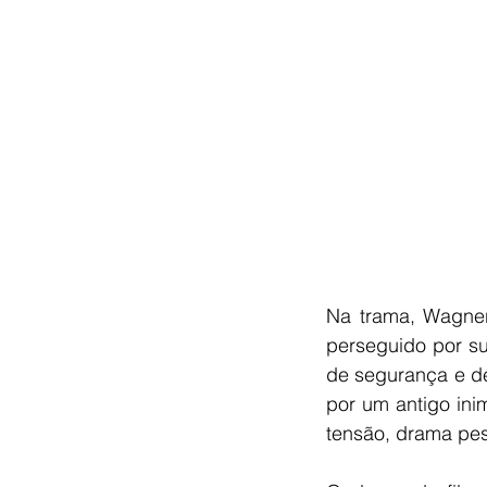
Na trama, Wagner 
perseguido por su
de segurança e de
por um antigo ini
tensão, drama pess