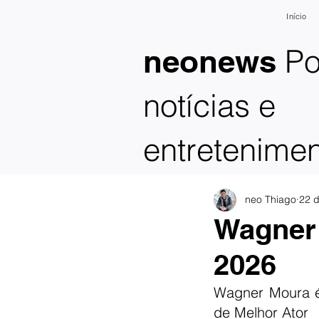
Início
Po
neonews
notícias e
entretenime
neo Thiago
22 d
Wagner 
2026
Wagner Moura é 
de Melhor Ator