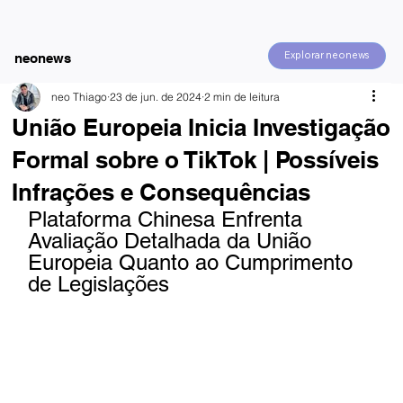
Explorar neonews
neonews
neo Thiago
23 de jun. de 2024
2 min de leitura
União Europeia Inicia Investigação
Formal sobre o TikTok | Possíveis
Infrações e Consequências
Plataforma Chinesa Enfrenta 
Avaliação Detalhada da União 
Europeia Quanto ao Cumprimento 
de Legislações