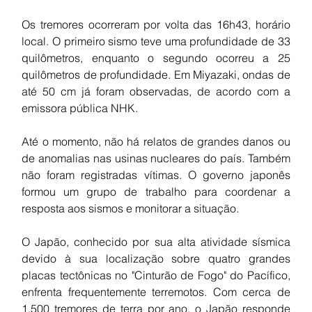
Os tremores ocorreram por volta das 16h43, horário 
local. O primeiro sismo teve uma profundidade de 33 
quilômetros, enquanto o segundo ocorreu a 25 
quilômetros de profundidade. Em Miyazaki, ondas de 
até 50 cm já foram observadas, de acordo com a 
emissora pública NHK.
Até o momento, não há relatos de grandes danos ou 
de anomalias nas usinas nucleares do país. Também 
não foram registradas vítimas. O governo japonês 
formou um grupo de trabalho para coordenar a 
resposta aos sismos e monitorar a situação.
O Japão, conhecido por sua alta atividade sísmica 
devido à sua localização sobre quatro grandes 
placas tectônicas no "Cinturão de Fogo" do Pacífico, 
enfrenta frequentemente terremotos. Com cerca de 
1.500 tremores de terra por ano, o Japão responde 