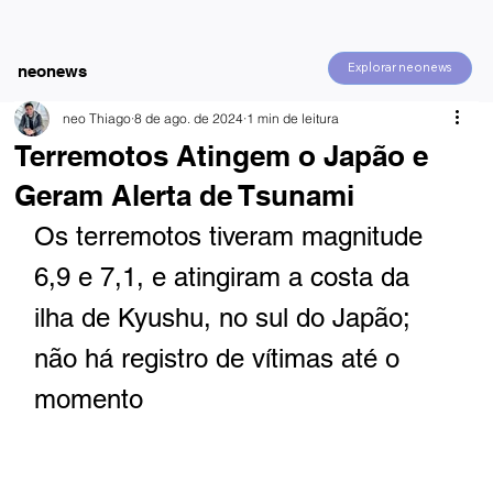
Explorar neonews
neonews
neo Thiago
8 de ago. de 2024
1 min de leitura
Terremotos Atingem o Japão e
Geram Alerta de Tsunami
Os terremotos tiveram magnitude 
6,9 e 7,1, e atingiram a costa da 
ilha de Kyushu, no sul do Japão; 
não há registro de vítimas até o 
momento