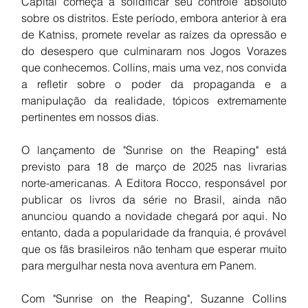
Capital começa a solidificar seu controle absoluto 
sobre os distritos. Este período, embora anterior à era 
de Katniss, promete revelar as raízes da opressão e 
do desespero que culminaram nos Jogos Vorazes 
que conhecemos. Collins, mais uma vez, nos convida 
a refletir sobre o poder da propaganda e a 
manipulação da realidade, tópicos extremamente 
pertinentes em nossos dias.
O lançamento de "Sunrise on the Reaping" está 
previsto para 18 de março de 2025 nas livrarias 
norte-americanas. A Editora Rocco, responsável por 
publicar os livros da série no Brasil, ainda não 
anunciou quando a novidade chegará por aqui. No 
entanto, dada a popularidade da franquia, é provável 
que os fãs brasileiros não tenham que esperar muito 
para mergulhar nesta nova aventura em Panem.
Com "Sunrise on the Reaping", Suzanne Collins 