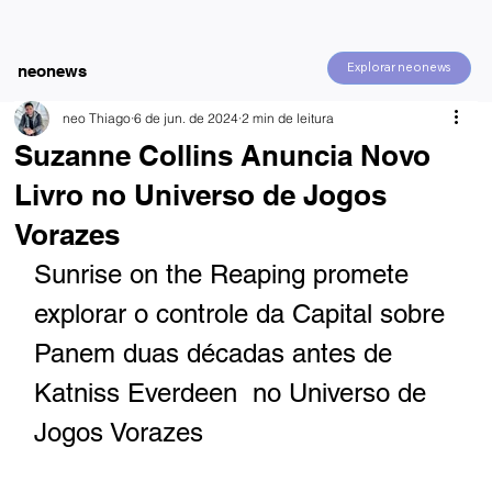
Explorar neonews
neonews
neo Thiago
6 de jun. de 2024
2 min de leitura
Suzanne Collins Anuncia Novo
Livro no Universo de Jogos
Vorazes
Sunrise on the Reaping promete 
explorar o controle da Capital sobre 
Panem duas décadas antes de 
Katniss Everdeen  no Universo de 
Jogos Vorazes