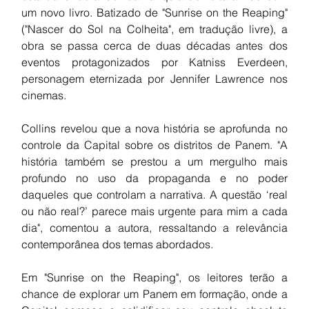
um novo livro. Batizado de "Sunrise on the Reaping" 
("Nascer do Sol na Colheita", em tradução livre), a 
obra se passa cerca de duas décadas antes dos 
eventos protagonizados por Katniss Everdeen, 
personagem eternizada por Jennifer Lawrence nos 
cinemas.
Collins revelou que a nova história se aprofunda no 
controle da Capital sobre os distritos de Panem. "A 
história também se prestou a um mergulho mais 
profundo no uso da propaganda e no poder 
daqueles que controlam a narrativa. A questão ‘real 
ou não real?’ parece mais urgente para mim a cada 
dia", comentou a autora, ressaltando a relevância 
contemporânea dos temas abordados.
Em "Sunrise on the Reaping", os leitores terão a 
chance de explorar um Panem em formação, onde a 