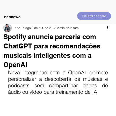
Explorar neonews
neonews
neo Thiago
8 de out. de 2025
2 min de leitura
Spotify anuncia parceria com
ChatGPT para recomendações
musicais inteligentes com a
OpenAI
Nova integração com a OpenAI promete 
personalizar a descoberta de músicas e 
podcasts sem compartilhar dados de 
áudio ou vídeo para treinamento de IA