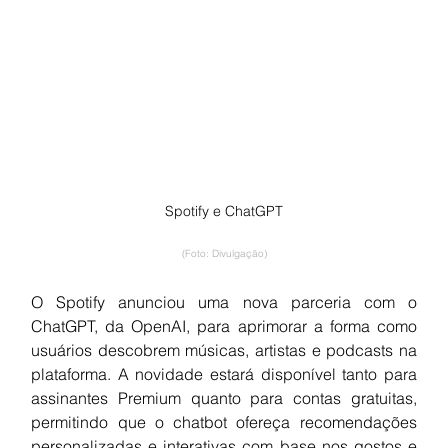
Spotify e ChatGPT
(Foto: Divulgação)
O Spotify anunciou uma nova parceria com o 
ChatGPT, da OpenAI, para aprimorar a forma como 
usuários descobrem músicas, artistas e podcasts na 
plataforma. A novidade estará disponível tanto para 
assinantes Premium quanto para contas gratuitas, 
permitindo que o chatbot ofereça recomendações 
personalizadas e interativas com base nos gostos e 