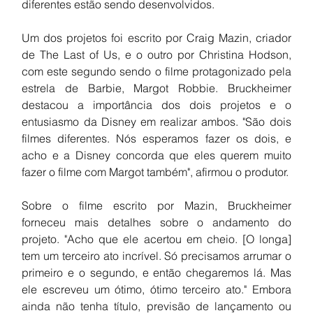
diferentes estão sendo desenvolvidos.
Um dos projetos foi escrito por Craig Mazin, criador 
de The Last of Us, e o outro por Christina Hodson, 
com este segundo sendo o filme protagonizado pela 
estrela de Barbie, Margot Robbie. Bruckheimer 
destacou a importância dos dois projetos e o 
entusiasmo da Disney em realizar ambos. "São dois 
filmes diferentes. Nós esperamos fazer os dois, e 
acho e a Disney concorda que eles querem muito 
fazer o filme com Margot também", afirmou o produtor.
Sobre o filme escrito por Mazin, Bruckheimer 
forneceu mais detalhes sobre o andamento do 
projeto. "Acho que ele acertou em cheio. [O longa] 
tem um terceiro ato incrível. Só precisamos arrumar o 
primeiro e o segundo, e então chegaremos lá. Mas 
ele escreveu um ótimo, ótimo terceiro ato." Embora 
ainda não tenha título, previsão de lançamento ou 