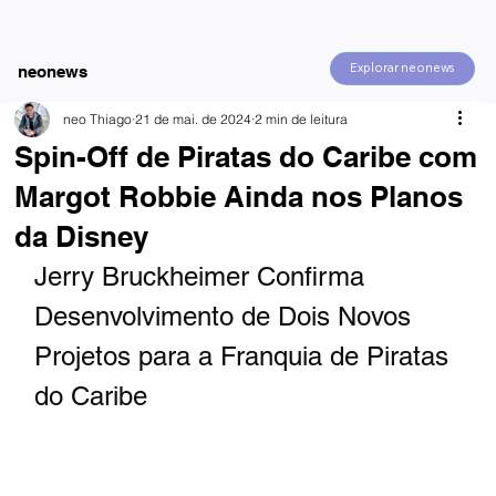
Explorar neonews
neonews
neo Thiago
21 de mai. de 2024
2 min de leitura
Spin-Off de Piratas do Caribe com
Margot Robbie Ainda nos Planos
da Disney
Jerry Bruckheimer Confirma 
Desenvolvimento de Dois Novos 
Projetos para a Franquia de Piratas 
do Caribe 