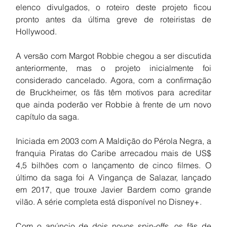
elenco divulgados, o roteiro deste projeto ficou 
pronto antes da última greve de roteiristas de 
Hollywood.
A versão com Margot Robbie chegou a ser discutida 
anteriormente, mas o projeto inicialmente foi 
considerado cancelado. Agora, com a confirmação 
de Bruckheimer, os fãs têm motivos para acreditar 
que ainda poderão ver Robbie à frente de um novo 
capítulo da saga.
Iniciada em 2003 com A Maldição do Pérola Negra, a 
franquia Piratas do Caribe arrecadou mais de US$ 
4,5 bilhões com o lançamento de cinco filmes. O 
último da saga foi A Vingança de Salazar, lançado 
em 2017, que trouxe Javier Bardem como grande 
vilão. A série completa está disponível no Disney+.
Com o anúncio de dois novos spin-offs, os fãs de 