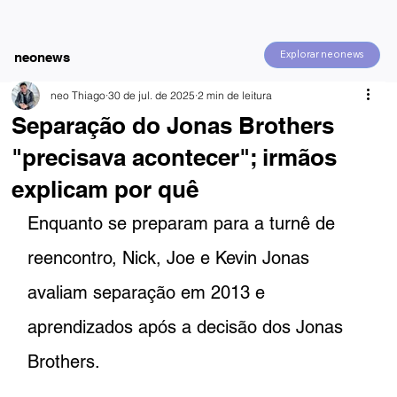
Explorar neonews
neonews
neo Thiago
30 de jul. de 2025
2 min de leitura
Separação do Jonas Brothers
"precisava acontecer"; irmãos
explicam por quê
Enquanto se preparam para a turnê de 
reencontro, Nick, Joe e Kevin Jonas 
avaliam separação em 2013 e 
aprendizados após a decisão dos Jonas 
Brothers.