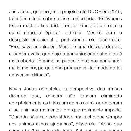
Joe Jonas, que lançou o projeto solo DNCE em 2015, 
também refletiu sobre a fase conturbada. “Estávamos 
tendo muita dificuldade em ser sinceros um com o 
outro naquela época”, admitiu. Mesmo com o 
desgaste emocional e profissional, ele reconhece: 
“Precisava acontecer”. Mais de uma década depois, 
o cantor avalia que hoje a comunicação entre eles é 
mais aberta: “É como se pudéssemos nos comunicar 
muito melhor, porque não precisamos ter medo de ter 
conversas difíceis”.
Kevin Jonas completou a perspectiva dos irmãos 
dizendo que, embora não tenham eliminado 
completamente os filtros um com o outro, aprenderam 
a se unir nos momentos em que realmente importa. 
“Quando há uma necessidade real, acho que sempre 
nos unimos e nos ajudamos”, disse ele. “Acho que 
somos irmãos antes de tudo. Sei que é um pouco 