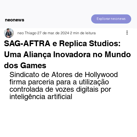
Explorar neonews
neonews
neo Thiago
27 de mar. de 2024
2 min de leitura
SAG-AFTRA e Replica Studios:
Uma Aliança Inovadora no Mundo
dos Games
Sindicato de Atores de Hollywood 
firma parceria para a utilização 
controlada de vozes digitais por 
inteligência artificial