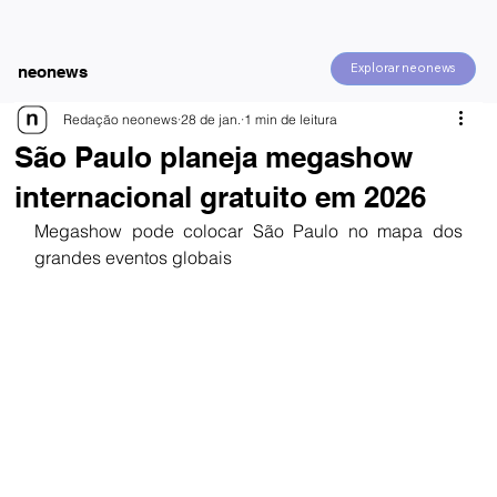
Explorar neonews
neonews
Redação neonews
28 de jan.
1 min de leitura
São Paulo planeja megashow
internacional gratuito em 2026
Megashow pode colocar São Paulo no mapa dos 
grandes eventos globais