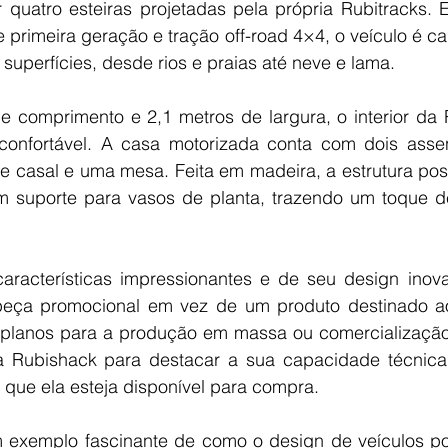
 quatro esteiras projetadas pela própria Rubitracks.
primeira geração e tração off-road 4×4, o veículo é ca
superfícies, desde rios e praias até neve e lama.
 comprimento e 2,1 metros de largura, o interior da R
confortável. A casa motorizada conta com dois assent
 casal e uma mesa. Feita em madeira, a estrutura possu
m suporte para vasos de planta, trazendo um toque de
aracterísticas impressionantes e de seu design inova
eça promocional em vez de um produto destinado ao
planos para a produção em massa ou comercialização 
 a Rubishack para destacar a sua capacidade técnica
 que ela esteja disponível para compra.
 exemplo fascinante de como o design de veículos po