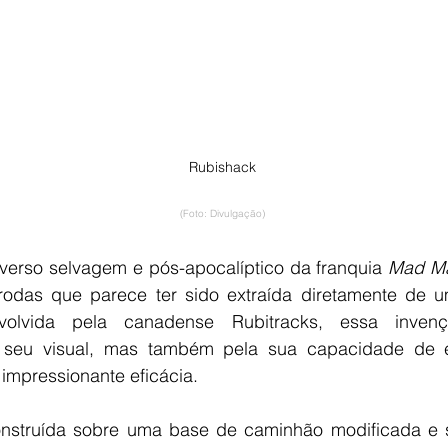
Rubishack
(Foto: Divulgação)
iverso selvagem e pós-apocalíptico da franquia 
Mad M
odas que parece ter sido extraída diretamente de um
envolvida pela canadense Rubitracks, essa inven
 seu visual, mas também pela sua capacidade de enf
impressionante eficácia.
nstruída sobre uma base de caminhão modificada e su