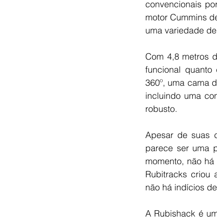
convencionais por
motor Cummins de 
uma variedade de 
Com 4,8 metros de
funcional quanto 
360º, uma cama de
incluindo uma co
robusto.
Apesar de suas c
parece ser uma p
momento, não há 
Rubitracks criou
não há indícios de
A Rubishack é um