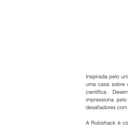
Inspirada pelo un
uma casa sobre r
científica. Des
impressiona pelo
desafiadores com 
A Rubishack é co