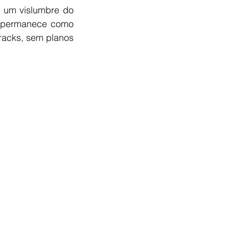
e um vislumbre do 
la permanece como 
acks, sem planos 