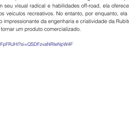
 seu visual radical e habilidades off-road, ela oferec
dos veículos recreativos. No entanto, por enquanto, e
impressionante da engenharia e criatividade da Rubitr
 tornar um produto comercializado.
pPkJFpFRJHI?si=QSDFzvaNRteNpW4F