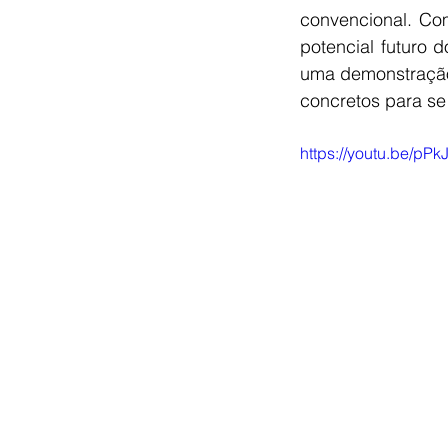
convencional. Com
potencial futuro 
uma demonstração 
concretos para se
https://youtu.be/