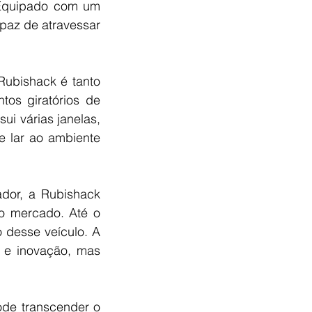
 Equipado com um 
paz de atravessar 
ubishack é tanto 
os giratórios de 
i várias janelas, 
 lar ao ambiente 
dor, a Rubishack 
 mercado. Até o 
desse veículo. A 
 e inovação, mas 
de transcender o 