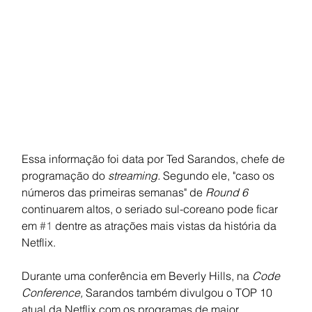
Essa informação foi data por Ted Sarandos, chefe de 
programação do 
streaming. 
Segundo ele, "caso os 
números das primeiras semanas" de 
Round 6 
continuarem altos, o seriado sul-coreano pode ficar 
em 
#1
 dentre as atrações mais vistas da história da 
Netflix.
Durante uma conferência em Beverly Hills, na 
Code 
Conference, 
Sarandos também divulgou o TOP 10 
atual da Netflix com os programas de maior 