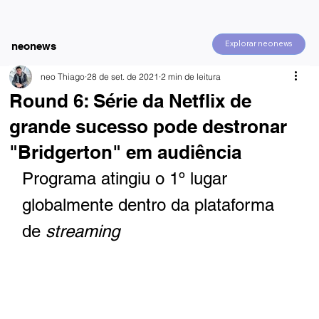
Explorar neonews
neonews
neo Thiago
28 de set. de 2021
2 min de leitura
Round 6: Série da Netflix de
grande sucesso pode destronar
"Bridgerton" em audiência
Programa atingiu o 1º lugar 
globalmente dentro da plataforma 
de 
streaming