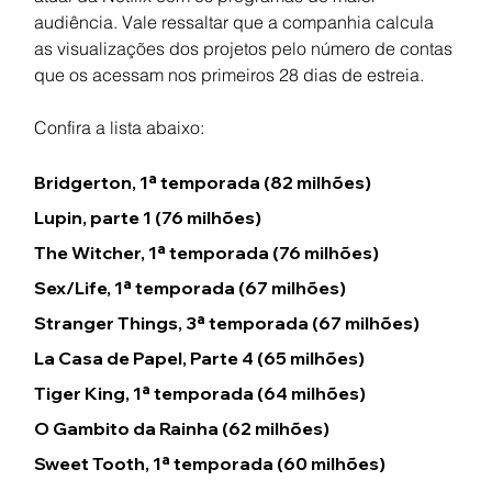
audiência. Vale ressaltar que a companhia calcula 
as visualizações dos projetos pelo número de contas 
que os acessam nos primeiros 28 dias de estreia. 
Confira a lista abaixo:
Bridgerton, 1ª temporada
 (82 milhões)
Lupin, parte 1 
(76 milhões)
The Witcher, 1ª temporada 
(76 milhões)
Sex/Life, 1ª temporada
 (67 milhões)
Stranger Things, 3ª temporada
 (67 milhões)
La Casa de Papel, Parte 4
 (65 milhões)
Tiger King, 1ª temporada
 (64 milhões)
O Gambito da Rainha
 (62 milhões)
Sweet Tooth, 1ª temporada
 (60 milhões)