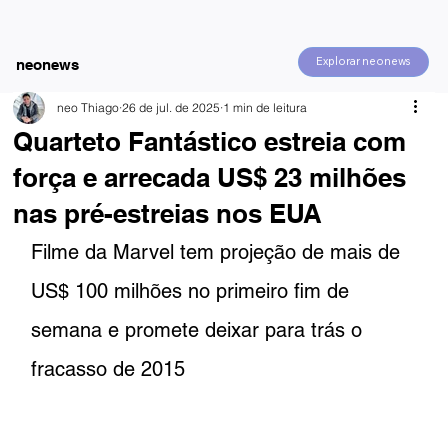
Explorar neonews
neonews
neo Thiago
26 de jul. de 2025
1 min de leitura
Quarteto Fantástico estreia com
força e arrecada US$ 23 milhões
nas pré-estreias nos EUA
Filme da Marvel tem projeção de mais de 
US$ 100 milhões no primeiro fim de 
semana e promete deixar para trás o 
fracasso de 2015