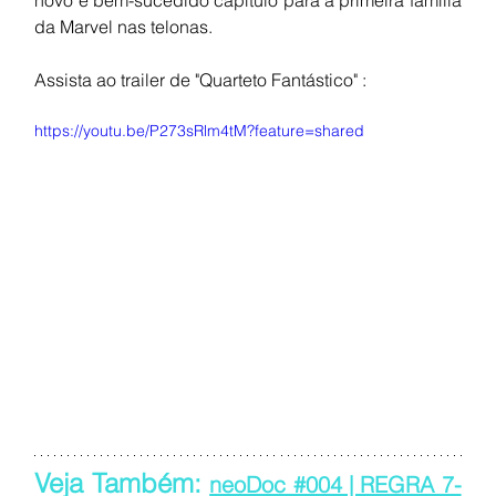
da Marvel nas telonas.
Assista ao trailer de "Quarteto Fantástico" :
https://youtu.be/P273sRlm4tM?feature=shared
Veja Também: 
neoDoc #004 | REGRA 7-