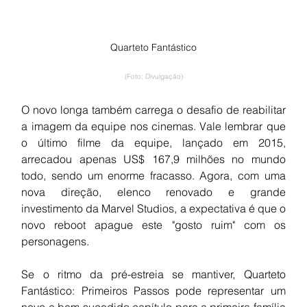
Quarteto Fantástico
(Foto: Divulgação)
O novo longa também carrega o desafio de reabilitar 
a imagem da equipe nos cinemas. Vale lembrar que 
o último filme da equipe, lançado em 2015, 
arrecadou apenas US$ 167,9 milhões no mundo 
todo, sendo um enorme fracasso. Agora, com uma 
nova direção, elenco renovado e grande 
investimento da Marvel Studios, a expectativa é que o 
novo reboot apague este "gosto ruim" com os 
personagens.
Se o ritmo da pré-estreia se mantiver, Quarteto 
Fantástico: Primeiros Passos pode representar um 
novo e bem-sucedido capítulo para a primeira família 