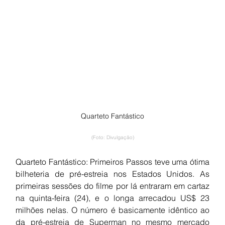
Quarteto Fantástico
(Foto: Divulgação)
Quarteto Fantástico: Primeiros Passos teve uma ótima 
bilheteria de pré-estreia nos Estados Unidos. As 
primeiras sessões do filme por lá entraram em cartaz 
na quinta-feira (24), e o longa arrecadou US$ 23 
milhões nelas. O número é basicamente idêntico ao 
da pré-estreia de Superman no mesmo mercado 