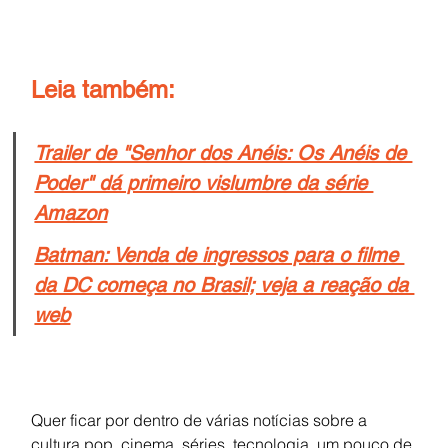
Leia também:
Trailer de "Senhor dos Anéis: Os Anéis de 
Poder" dá primeiro vislumbre da série 
Amazon
Batman: Venda de ingressos para o filme 
da DC começa no Brasil; veja a reação da 
web
Quer ficar por dentro de várias notícias sobre a 
cultura pop, cinema, séries, tecnologia, um pouco de 