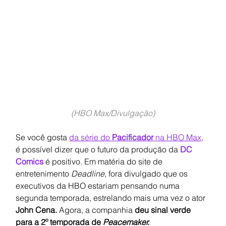
(HBO Max/Divulgação)
Se você gosta 
da série do 
Pacificador 
na HBO Max,
é possível dizer que o futuro da produção da 
DC 
Comics
 é positivo. Em matéria do site de 
entretenimento 
Deadline, 
fora divulgado que os 
executivos da HBO estariam pensando numa 
segunda temporada, estrelando mais uma vez o ator 
John Cena. 
Agora, a companhia 
deu sinal verde 
para a 2º temporada de 
Peacemaker.