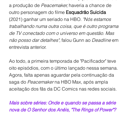
a produção de 
Peacemaker, 
haveria a chance de 
outro personagem do filme 
Esquadrão Suicida 
(2021) ganhar um seriado na HBO. 
"Nós estamos 
trabalhando numa outra coisa, que é outro programa 
de TV conectado com o universo em questão. Mas 
não posso dar detalhes", 
falou Gunn ao 
Deadline 
em 
entrevista anterior. 
Ao todo, a primeira temporada de "Pacificador" teve 
oito episódios, com o último lançado nessa semana. 
Agora, falta apenas aguardar pela continuação da 
saga do 
Peacemaker
 na HBO Max, após ampla 
aceitação dos fãs da DC Comics nas redes sociais.
Mais sobre séries: Onde e quando se passa a série 
nova de O Senhor dos Anéis, "The Rings of Power
"?