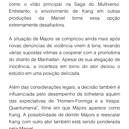
como o vilão principal na Saga do Multiverso. 
Entretanto, o envolvimento de Kang em outras 
produções da Marvel torna essa opção 
extremamente desafiadora.
A situação de Majors se complicou ainda mais após 
novas denúncias de violência virem à tona, levando 
várias supostas vítimas a cooperar com a promotoria 
do distrito de Manhattan. Apesar de sua alegação de 
inocência, a incerteza em torno do ator deixou o 
estúdio em uma posição delicada.
Além das considerações legais, a decisão também é 
influenciada pelo desempenho de bilheteria aquém 
das expectativas de "Homem-Formiga e a Vespa: 
Quantumania", filme em que Majors aparece como 
Kang. A possibilidade de demitir Majors e reescalar 
Kang com outro ator também está sendo ponderada 
pela Marvel.