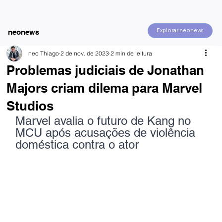
Explorar neonews
neonews
neo Thiago
2 de nov. de 2023
2 min de leitura
Problemas judiciais de Jonathan
Majors criam dilema para Marvel
Studios
Marvel avalia o futuro de Kang no 
MCU após acusações de violência 
doméstica contra o ator