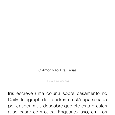
O Amor Não Tira Férias
(Foto: Divulgação)
Iris escreve uma coluna sobre casamento no 
Daily Telegraph de Londres e está apaixonada 
por Jasper, mas descobre que ele está prestes 
a se casar com outra. Enquanto isso, em Los 