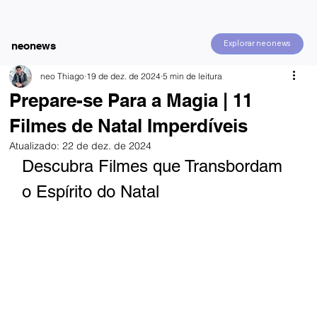
Explorar neonews
neonews
neo Thiago
19 de dez. de 2024
5 min de leitura
Prepare-se Para a Magia | 11
Filmes de Natal Imperdíveis
Atualizado:
22 de dez. de 2024
Descubra Filmes que Transbordam 
o Espírito do Natal