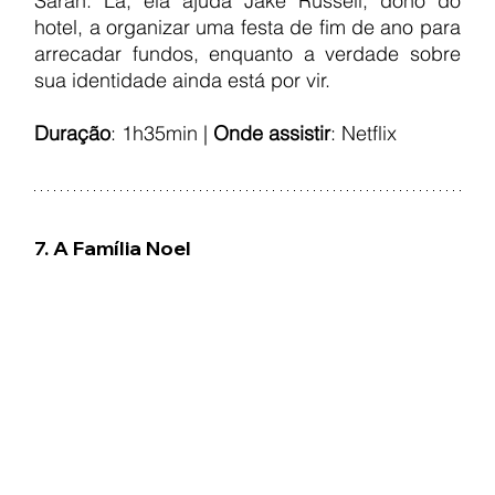
Sarah. Lá, ela ajuda Jake Russell, dono do 
hotel, a organizar uma festa de fim de ano para 
arrecadar fundos, enquanto a verdade sobre 
sua identidade ainda está por vir.
Duração
: 1h35min | 
Onde assistir
: Netflix
7. A Família Noel