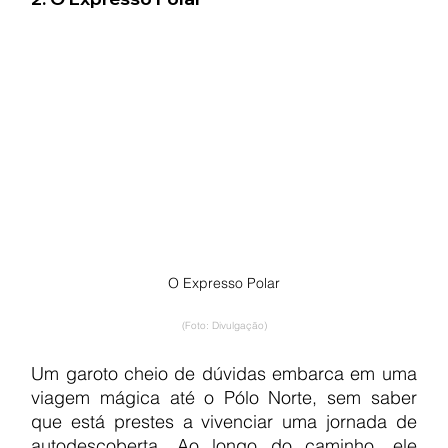
O Expresso Polar
(Foto: Divulgação)
Um garoto cheio de dúvidas embarca em uma 
viagem mágica até o Pólo Norte, sem saber 
que está prestes a vivenciar uma jornada de 
autodescoberta. Ao longo do caminho, ele 