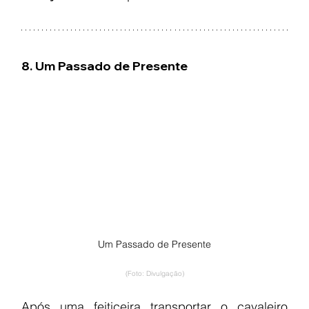
8. Um Passado de Presente
Um Passado de Presente
(Foto: Divulgação)
Após uma feiticeira transportar o cavaleiro 