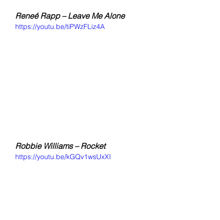
Reneé Rapp – Leave Me Alone
https://youtu.be/tiPWzFLiz4A
Robbie Williams – Rocket
https://youtu.be/kGQv1wsUxXI