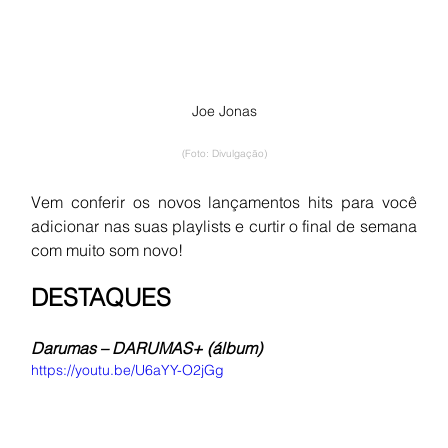
Joe Jonas
(Foto: Divulgação)
Vem conferir os novos lançamentos hits para você 
adicionar nas suas playlists e curtir o final de semana 
com muito som novo!
DESTAQUES
Darumas – DARUMAS+ (álbum)
https://youtu.be/U6aYY-O2jGg