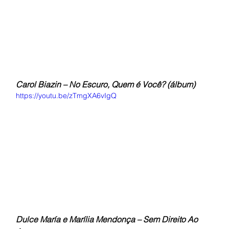
Carol Biazin – No Escuro, Quem é Você? (álbum)
https://youtu.be/zTmgXA6vIgQ
Dulce María e Marília Mendonça – Sem Direito Ao 