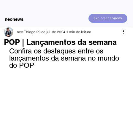
Explorar neonews
neonews
neo Thiago
29 de jul. de 2024
1 min de leitura
POP | Lançamentos da semana
Confira os destaques entre os 
lançamentos da semana no mundo 
do POP