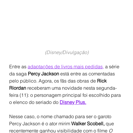
(Disney/Divulgação)
Entre as 
adaptações de livros mais pedidas,
 a série 
da saga 
Percy Jackson 
está entre as comentadas 
pelo público. Agora, os fãs das obras de 
Rick 
Riordan 
receberam uma novidade nesta segunda-
feira (11): o personagem principal foi escolhido para 
o elenco do seriado do 
Disney Plus.
Nesse caso, o nome chamado para ser o garoto 
Percy Jackson é o ator mirim 
Walker Scobell, 
que 
recentemente ganhou visibilidade com o filme 
O 