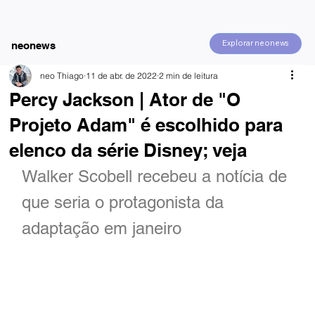
Explorar neonews
neonews
neo Thiago
11 de abr. de 2022
2 min de leitura
Percy Jackson | Ator de "O
Projeto Adam" é escolhido para
elenco da série Disney; veja
Walker Scobell recebeu a notícia de 
que seria o protagonista da 
adaptação em janeiro