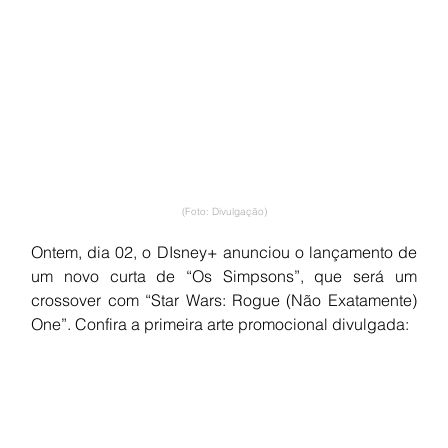
(Foto: Divulgação)
Ontem, dia 02, o DIsney+ anunciou o lançamento de 
um novo curta de “Os Simpsons”, que será um 
crossover com “Star Wars: Rogue (Não Exatamente) 
One”. Confira a primeira arte promocional divulgada: