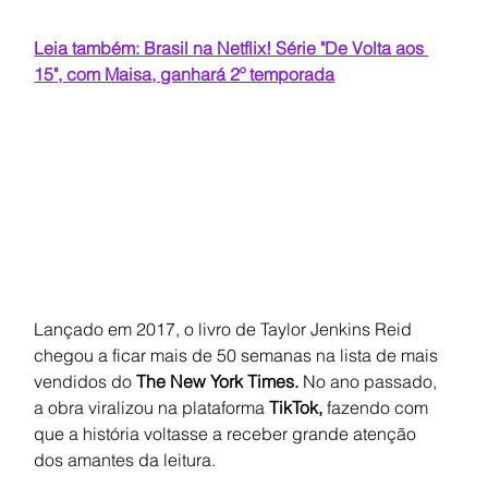
Leia também: Brasil na Netflix! Série "De Volta aos 
15", com Maisa, ganhará 2º temporada
Lançado em 2017, o livro de Taylor Jenkins Reid 
chegou a ficar mais de 50 semanas na lista de mais 
vendidos do 
The New York Times. 
No ano passado, 
a obra viralizou na plataforma
 TikTok,
 fazendo com 
que a história voltasse a receber grande atenção 
dos amantes da leitura.