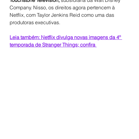
Touchstone Television, 
subsidiária da Walt Disney 
Company. Nisso, os direitos agora pertencem à 
Netflix, com Taylor Jenkins Reid como uma das 
produtoras executivas.
Leia também: Netflix divulga novas imagens da 4º 
temporada de Stranger Things; confira 