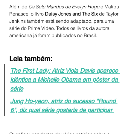
Além de 
Os Sete Maridos de Evelyn Hugo 
e Malibu 
Renasce, o livro 
Daisy Jones and The Six 
de Taylor 
Jenkins também está sendo adaptado, para uma 
série do Prime Video. Todos os livros da autora 
americana já foram publicados no Brasil.
Leia também:
The First Lady: Atriz Viola Davis aparece 
idêntica a Michelle Obama em pôster da 
série
Jung Ho-yeon, atriz do sucesso "Round 
6", diz qual série gostaria de participar 