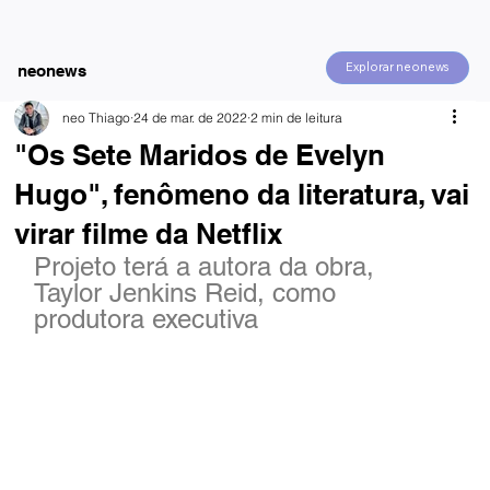
Explorar neonews
neonews
neo Thiago
24 de mar. de 2022
2 min de leitura
"Os Sete Maridos de Evelyn
Hugo", fenômeno da literatura, vai
virar filme da Netflix
Projeto terá a autora da obra, 
Taylor Jenkins Reid, como 
produtora executiva