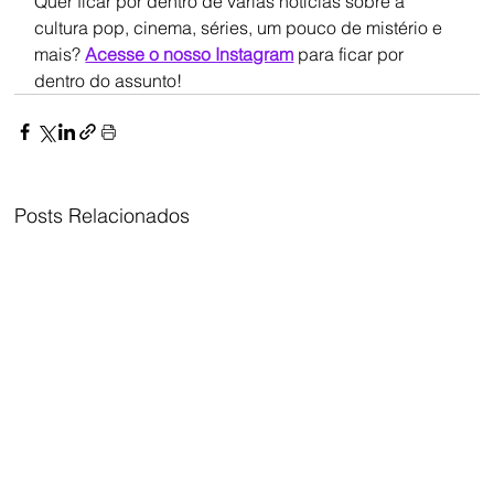
Quer ficar por dentro de várias notícias sobre a 
cultura pop, cinema, séries, um pouco de mistério e 
mais? 
Acesse o nosso Instagram
 para ficar por 
dentro do assunto!
Posts Relacionados