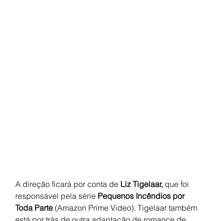
A direção ficará por conta de 
Liz Tigelaar, 
que foi 
responsável pela série 
Pequenos Incêndios por 
Toda Parte 
(Amazon Prime Video). Tigelaar também 
está por trás de outra adaptação de romance de 