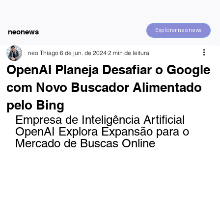
Explorar neonews
neonews
neo Thiago
6 de jun. de 2024
2 min de leitura
OpenAI Planeja Desafiar o Google
com Novo Buscador Alimentado
pelo Bing
Empresa de Inteligência Artificial 
OpenAI Explora Expansão para o 
Mercado de Buscas Online