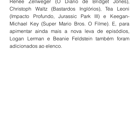
Renée Zellweger (O Diário de Bridget Jones), 
Christoph Waltz (Bastardos Inglórios), Téa Leoni 
(Impacto Profundo, Jurassic Park III) e Keegan-
Michael Key (Super Mario Bros. O Filme). E, para 
apimentar ainda mais a nova leva de episódios, 
Logan Lerman e Beanie Feldstein também foram 
adicionados ao elenco.