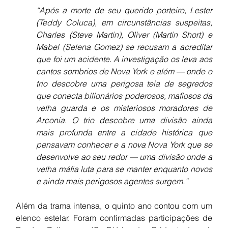
“Após a morte de seu querido porteiro, Lester 
(Teddy Coluca), em circunstâncias suspeitas, 
Charles (Steve Martin), Oliver (Martin Short) e 
Mabel (Selena Gomez) se recusam a acreditar 
que foi um acidente. A investigação os leva aos 
cantos sombrios de Nova York e além — onde o 
trio descobre uma perigosa teia de segredos 
que conecta bilionários poderosos, mafiosos da 
velha guarda e os misteriosos moradores de 
Arconia. O trio descobre uma divisão ainda 
mais profunda entre a cidade histórica que 
pensavam conhecer e a nova Nova York que se 
desenvolve ao seu redor — uma divisão onde a 
velha máfia luta para se manter enquanto novos 
e ainda mais perigosos agentes surgem.”
Além da trama intensa, o quinto ano contou com um 
elenco estelar. Foram confirmadas participações de 