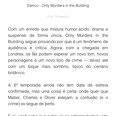
Elenco - Only Murders in the Building
(Foto: Divulgação)
Com um enredo que mistura humor ácido, drama e 
suspense de forma única, Only Murders in the 
Building segue provando por que é um fenômeno de 
audiência e crítica. Agora, com a chegada em 
Londres, os fãs podem esperar um novo tom, novos 
personagens e um novo tipo de crime — talvez até 
com um toque mais sombrio, típico do cenário 
britânico.
A 6ª temporada ainda não tem data de estreia 
confirmada, mas uma coisa é certa: onde quer que 
Mabel, Charles e Oliver estejam, a confusão (e o 
crime) os segue de perto.
E aí, você acha que o trio vai se adaptar bem à vida 