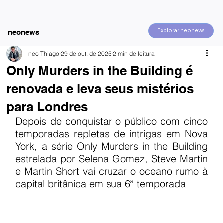
Explorar neonews
neonews
neo Thiago
29 de out. de 2025
2 min de leitura
Only Murders in the Building é
renovada e leva seus mistérios
para Londres
Depois de conquistar o público com cinco 
temporadas repletas de intrigas em Nova 
York, a série Only Murders in the Building 
estrelada por Selena Gomez, Steve Martin 
e Martin Short vai cruzar o oceano rumo à 
capital britânica em sua 6ª temporada