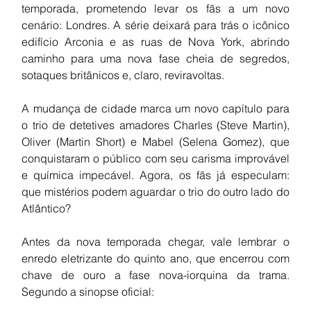
temporada, prometendo levar os fãs a um novo 
cenário: Londres. A série deixará para trás o icônico 
edifício Arconia e as ruas de Nova York, abrindo 
caminho para uma nova fase cheia de segredos, 
sotaques britânicos e, claro, reviravoltas.
A mudança de cidade marca um novo capítulo para 
o trio de detetives amadores Charles (Steve Martin), 
Oliver (Martin Short) e Mabel (Selena Gomez), que 
conquistaram o público com seu carisma improvável 
e química impecável. Agora, os fãs já especulam: 
que mistérios podem aguardar o trio do outro lado do 
Atlântico?
Antes da nova temporada chegar, vale lembrar o 
enredo eletrizante do quinto ano, que encerrou com 
chave de ouro a fase nova-iorquina da trama. 
Segundo a sinopse oficial: