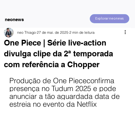
Explorar neonews
neonews
neo Thiago
27 de mai. de 2025
2 min de leitura
One Piece | Série live-action
divulga clipe da 2ª temporada
com referência a Chopper
Produção de One Piececonfirma 
presença no Tudum 2025 e pode 
anunciar a tão aguardada data de 
estreia no evento da Netflix