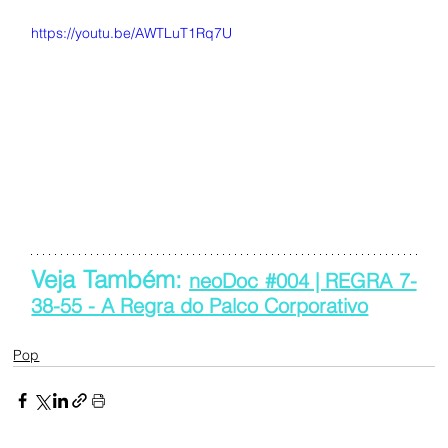
https://youtu.be/AWTLuT1Rq7U
Veja Também: 
neoDoc #004 | REGRA 7-
38-55 - A Regra do Palco Corporativo
Pop