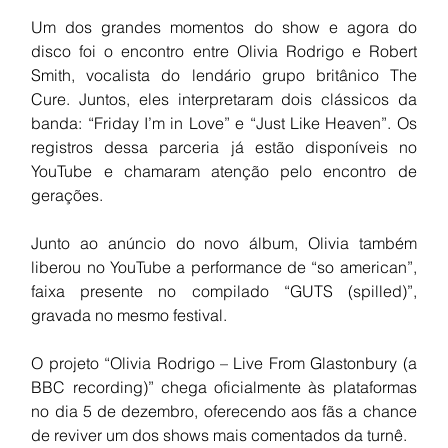
Um dos grandes momentos do show e agora do 
disco foi o encontro entre Olivia Rodrigo e Robert 
Smith, vocalista do lendário grupo britânico The 
Cure. Juntos, eles interpretaram dois clássicos da 
banda: “Friday I’m in Love” e “Just Like Heaven”. Os 
registros dessa parceria já estão disponíveis no 
YouTube e chamaram atenção pelo encontro de 
gerações.
Junto ao anúncio do novo álbum, Olivia também 
liberou no YouTube a performance de “so american”, 
faixa presente no compilado “GUTS (spilled)”, 
gravada no mesmo festival.
O projeto “Olivia Rodrigo – Live From Glastonbury (a 
BBC recording)” chega oficialmente às plataformas 
no dia 5 de dezembro, oferecendo aos fãs a chance 
de reviver um dos shows mais comentados da turnê.