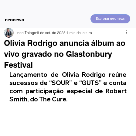
Explorar neonews
neonews
neo Thiago
9 de set. de 2025
1 min de leitura
Olivia Rodrigo anuncia álbum ao
vivo gravado no Glastonbury
Festival
Lançamento de Olivia Rodrigo reúne 
sucessos de “SOUR” e “GUTS” e conta 
com participação especial de Robert 
Smith, do The Cure.