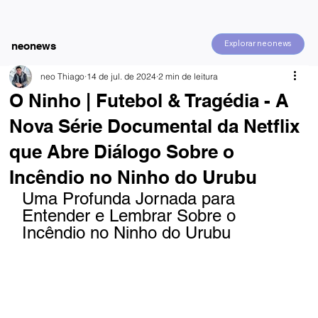
Explorar neonews
neonews
neo Thiago
14 de jul. de 2024
2 min de leitura
O Ninho | Futebol & Tragédia - A
Nova Série Documental da Netflix
que Abre Diálogo Sobre o
Incêndio no Ninho do Urubu
Uma Profunda Jornada para 
Entender e Lembrar Sobre o 
Incêndio no Ninho do Urubu