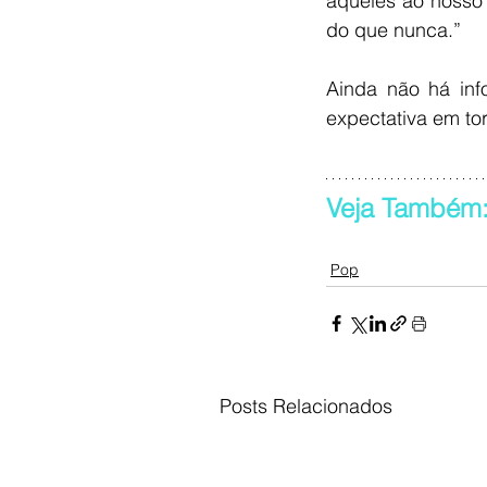
aqueles ao nosso
do que nunca.”
Ainda não há inf
expectativa em tor
Veja Também:
Pop
Posts Relacionados