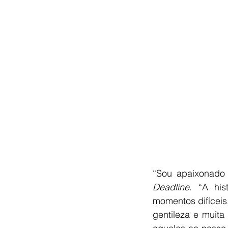
Deadline
. “A his
momentos difíceis
gentileza e muita