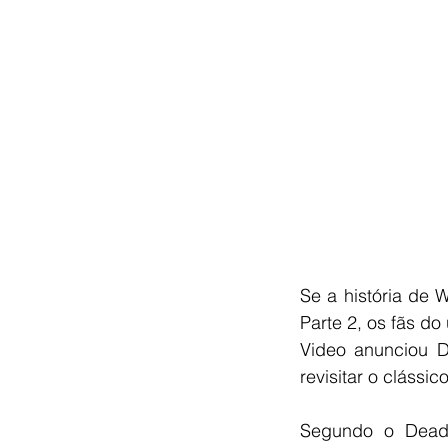
Se a história de
Parte 2, os fãs d
Video anunciou D
revisitar o clássi
Segundo o Deadl