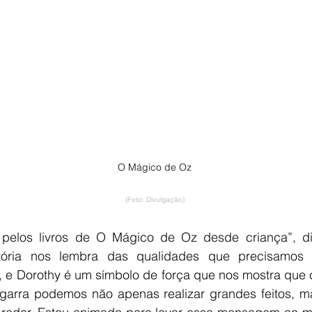
O Mágico de Oz
(Foto: Divulgação)
tória nos lembra das qualidades que precisamos 
, e Dorothy é um símbolo de força que nos mostra que
 garra podemos não apenas realizar grandes feitos, m