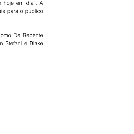
 hoje em dia”. A 
is para o público 
 como De Repente 
Stefani e Blake 