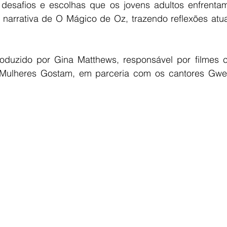
 desafios e escolhas que os jovens adultos enfrentam
 a narrativa de O Mágico de Oz, trazendo reflexões atua
roduzido por Gina Matthews, responsável por filmes
ulheres Gostam, em parceria com os cantores Gwen 