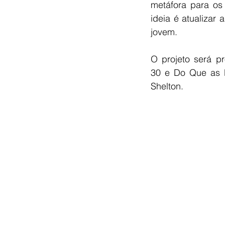
metáfora para os
ideia é atualizar
jovem.
O projeto será p
30 e Do Que as M
Shelton.