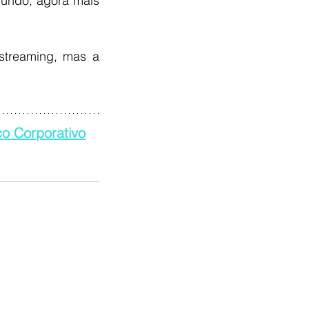
undo, agora mais 
streaming, mas a 
o Corporativo