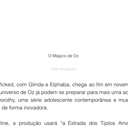
O Mágico de Oz
(Foto: Divulgação)
 Wicked, com Glinda e Elphaba, chega ao fim em nove
o universo de Oz já podem se preparar para mais uma a
orothy, uma série adolescente contemporânea e musi
co de forma inovadora.
ine, a produção usará “a Estrada dos Tijolos Am