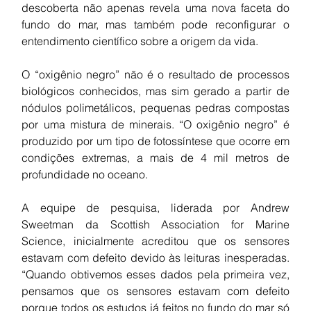
descoberta não apenas revela uma nova faceta do 
fundo do mar, mas também pode reconfigurar o 
entendimento científico sobre a origem da vida.
O “oxigênio negro” não é o resultado de processos 
biológicos conhecidos, mas sim gerado a partir de 
nódulos polimetálicos, pequenas pedras compostas 
por uma mistura de minerais. “O oxigênio negro” é 
produzido por um tipo de fotossíntese que ocorre em 
condições extremas, a mais de 4 mil metros de 
profundidade no oceano.
A equipe de pesquisa, liderada por Andrew 
Sweetman da Scottish Association for Marine 
Science, inicialmente acreditou que os sensores 
estavam com defeito devido às leituras inesperadas. 
“Quando obtivemos esses dados pela primeira vez, 
pensamos que os sensores estavam com defeito 
porque todos os estudos já feitos no fundo do mar só 