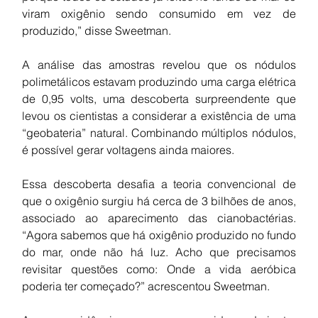
viram oxigênio sendo consumido em vez de 
produzido,” disse Sweetman.
A análise das amostras revelou que os nódulos 
polimetálicos estavam produzindo uma carga elétrica 
de 0,95 volts, uma descoberta surpreendente que 
levou os cientistas a considerar a existência de uma 
“geobateria” natural. Combinando múltiplos nódulos, 
é possível gerar voltagens ainda maiores.
Essa descoberta desafia a teoria convencional de 
que o oxigênio surgiu há cerca de 3 bilhões de anos, 
associado ao aparecimento das cianobactérias. 
“Agora sabemos que há oxigênio produzido no fundo 
do mar, onde não há luz. Acho que precisamos 
revisitar questões como: Onde a vida aeróbica 
poderia ter começado?” acrescentou Sweetman.