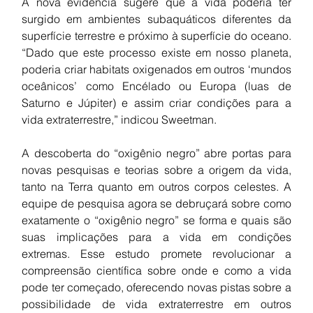
A nova evidência sugere que a vida poderia ter 
surgido em ambientes subaquáticos diferentes da 
superfície terrestre e próximo à superfície do oceano. 
“Dado que este processo existe em nosso planeta, 
poderia criar habitats oxigenados em outros ‘mundos 
oceânicos’ como Encélado ou Europa (luas de 
Saturno e Júpiter) e assim criar condições para a 
vida extraterrestre,” indicou Sweetman.
A descoberta do “oxigênio negro” abre portas para 
novas pesquisas e teorias sobre a origem da vida, 
tanto na Terra quanto em outros corpos celestes. A 
equipe de pesquisa agora se debruçará sobre como 
exatamente o “oxigênio negro” se forma e quais são 
suas implicações para a vida em condições 
extremas. Esse estudo promete revolucionar a 
compreensão científica sobre onde e como a vida 
pode ter começado, oferecendo novas pistas sobre a 
possibilidade de vida extraterrestre em outros 