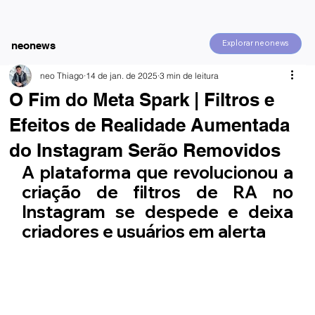
Explorar neonews
neonews
neo Thiago
14 de jan. de 2025
3 min de leitura
O Fim do Meta Spark | Filtros e
Efeitos de Realidade Aumentada
do Instagram Serão Removidos
A plataforma que revolucionou a 
criação de filtros de RA no 
Instagram se despede e deixa 
criadores e usuários em alerta