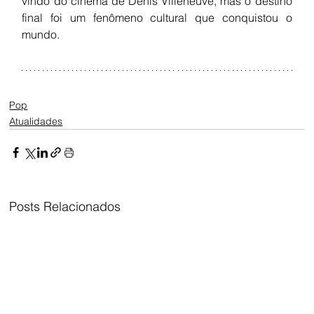
vindo do cinema de Denis Villeneuve, mas o destino 
final foi um fenômeno cultural que conquistou o 
mundo.
Pop
Atualidades
Posts Relacionados