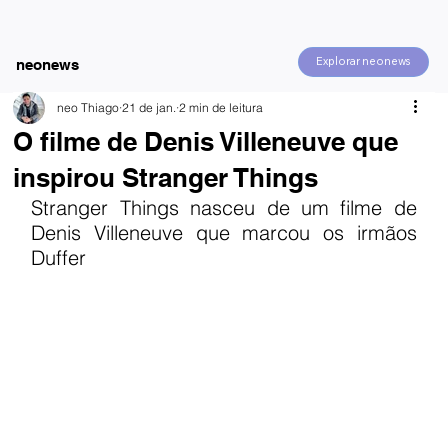
Explorar neonews
neonews
neo Thiago
21 de jan.
2 min de leitura
O filme de Denis Villeneuve que
inspirou Stranger Things
Stranger Things nasceu de um filme de 
Denis Villeneuve que marcou os irmãos 
Duffer