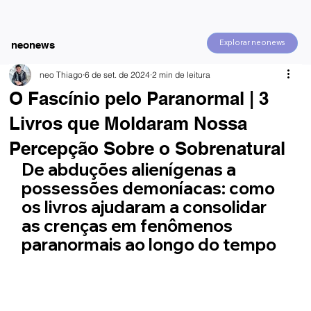
Explorar neonews
neonews
neo Thiago
6 de set. de 2024
2 min de leitura
O Fascínio pelo Paranormal | 3
Livros que Moldaram Nossa
Percepção Sobre o Sobrenatural
De abduções alienígenas a 
possessões demoníacas: como 
os livros ajudaram a consolidar 
as crenças em fenômenos 
paranormais ao longo do tempo