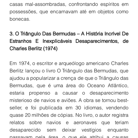
casas mal-assombradas, confrontando espíritos em 
possessões, que encarnavam até em objetos como 
bonecas.
3. O Triângulo Das Bermudas – A História Incrível De 
Estranhos E Inexplicáveis Desaparecimentos, de 
Charles Berlitz (1974)
Em 1974, o escritor e arqueólogo americano Charles 
Berlitz lançou o livro O Triângulo das Bermudas, que 
ajudou a popularizar a crença de que o Triângulo das 
Bermudas, que é uma área do Oceano Atlântico, 
estaria propenso a causar o desaparecimento 
misterioso de navios e aviões. A obra se tornou best-
seller, e foi publicada em 30 idiomas, vendendo 
quase 20 milhões de cópias. No livro, o autor registra 
relatos sobre navios e aeronaves que teriam 
desaparecido sem deixar vestígios enquanto 
passavam pela área, o que ele atribui a causas 