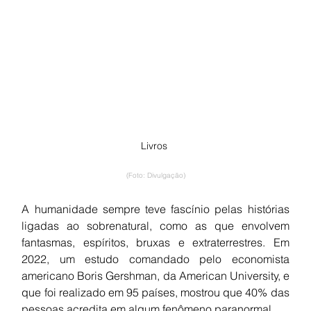
Livros 
(Foto: Divulgação)
A humanidade sempre teve fascínio pelas histórias 
ligadas ao sobrenatural, como as que envolvem 
fantasmas, espíritos, bruxas e extraterrestres. Em 
2022, um estudo comandado pelo economista 
americano Boris Gershman, da American University, e 
que foi realizado em 95 países, mostrou que 40% das 
pessoas acredita em algum fenômeno paranormal.