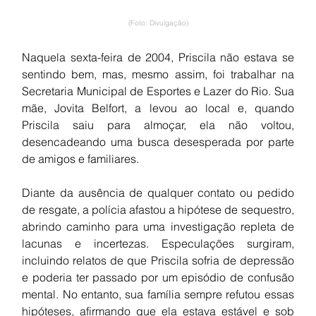
(Foto: Divulgação)
Naquela sexta-feira de 2004, Priscila não estava se 
sentindo bem, mas, mesmo assim, foi trabalhar na 
Secretaria Municipal de Esportes e Lazer do Rio. Sua 
mãe, Jovita Belfort, a levou ao local e, quando 
Priscila saiu para almoçar, ela não voltou, 
desencadeando uma busca desesperada por parte 
de amigos e familiares.
Diante da ausência de qualquer contato ou pedido 
de resgate, a polícia afastou a hipótese de sequestro, 
abrindo caminho para uma investigação repleta de 
lacunas e incertezas. Especulações surgiram, 
incluindo relatos de que Priscila sofria de depressão 
e poderia ter passado por um episódio de confusão 
mental. No entanto, sua família sempre refutou essas 
hipóteses, afirmando que ela estava estável e sob 