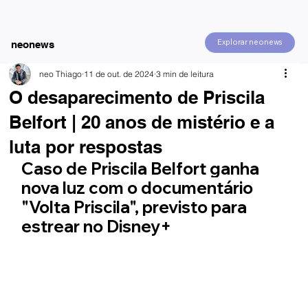
Explorar neonews
neonews
neo Thiago
11 de out. de 2024
3 min de leitura
O desaparecimento de Priscila
Belfort | 20 anos de mistério e a
luta por respostas
Caso de Priscila Belfort ganha 
nova luz com o documentário 
"Volta Priscila", previsto para 
estrear no Disney+