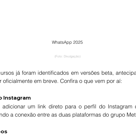
WhatsApp 2025
(Foto: Divulgação)
ursos já foram identificados em versões beta, antecip
oficialmente em breve. Confira o que vem por aí:
o Instagram
adicionar um link direto para o perfil do Instagram d
ando a conexão entre as duas plataformas do grupo Met
pos