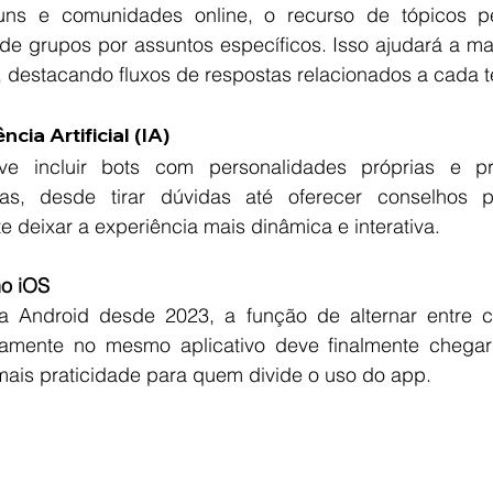
uns e comunidades online, o recurso de tópicos per
de grupos por assuntos específicos. Isso ajudará a ma
s, destacando fluxos de respostas relacionados a cada 
cia Artificial (IA)
 incluir bots com personalidades próprias e pr
sas, desde tirar dúvidas até oferecer conselhos pe
 deixar a experiência mais dinâmica e interativa.
no iOS
ra Android desde 2023, a função de alternar entre c
retamente no mesmo aplicativo deve finalmente chegar
mais praticidade para quem divide o uso do app.