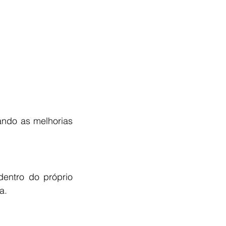
ando as melhorias 
entro do próprio 
a.