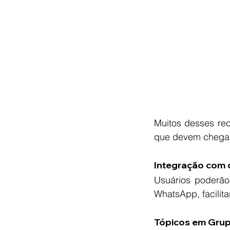
Muitos desses rec
que devem chegar 
Integração com 
Usuários poderão 
WhatsApp, facilit
Tópicos em Gru