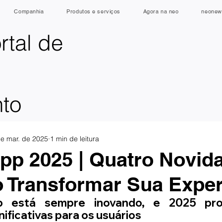
Companhia
Produtos e serviços
Agora na neo
neonew
rtal de
nto
e mar. de 2025
1 min de leitura
p 2025 | Quatro Novid
 Transformar Sua Exper
 está sempre inovando, e 2025 prom
ificativas para os usuários