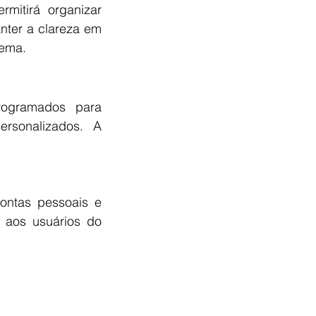
mitirá organizar 
nter a clareza em 
tema.
ogramados para 
rsonalizados. A 
ontas pessoais e 
 aos usuários do 