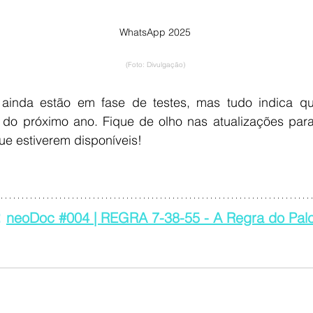
WhatsApp 2025
(Foto: Divulgação)
ainda estão em fase de testes, mas tudo indica que
 do próximo ano. Fique de olho nas atualizações para 
ue estiverem disponíveis!
 
neoDoc #004 | REGRA 7-38-55 - A Regra do Palc