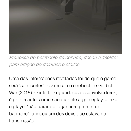
Processo de polimento do cenário, desde o "molde", 
para adição de detalhes e efeitos
Uma das informações reveladas foi de que o game 
será "sem cortes", assim como o reboot de God of 
War (2018). O intuito, segundo os desenvolvedores, 
é para manter a imersão durante a gameplay, e fazer 
o player "não parar de jogar nem para ir no 
banheiro", brincou um dos devs que estava na 
transmissão.