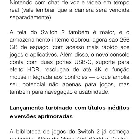
Nintendo com chat de voz e vídeo em tempo 
real (vale lembrar que a câmera será vendida 
separadamente).
A tela do Switch 2 também é maior, e o 
armazenamento interno dobrou: agora são 256 
GB de espaço, com acesso mais rápido aos 
jogos e aplicativos. Além disso, o novo console 
conta com duas portas USB-C, suporte para 
efeito HDR, resolução de até 4K e função 
mouse integrada aos controles — o que amplia 
seu potencial não apenas para jogos, mas 
também para navegação e usabilidade.
Lançamento turbinado com títulos inéditos 
e versões aprimoradas
A biblioteca de jogos do Switch 2 já começa 
recheada. Além de Mario Kart World e Donkey 