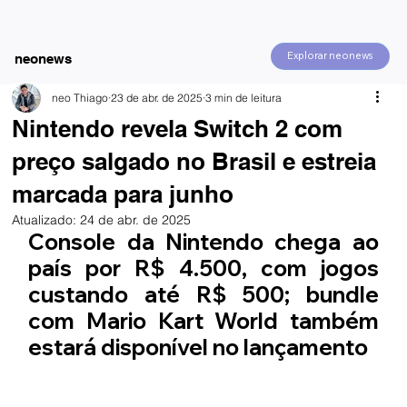
Explorar neonews
neonews
neo Thiago
23 de abr. de 2025
3 min de leitura
Nintendo revela Switch 2 com
preço salgado no Brasil e estreia
marcada para junho
Atualizado:
24 de abr. de 2025
Console da Nintendo chega ao 
país por R$ 4.500, com jogos 
custando até R$ 500; bundle 
com Mario Kart World também 
estará disponível no lançamento