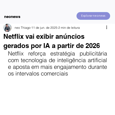
Explorar neonews
neonews
neo Thiago
11 de jun. de 2025
2 min de leitura
Netflix vai exibir anúncios
gerados por IA a partir de 2026
Netflix reforça estratégia publicitária 
com tecnologia de inteligência artificial 
e aposta em mais engajamento durante 
os intervalos comerciais