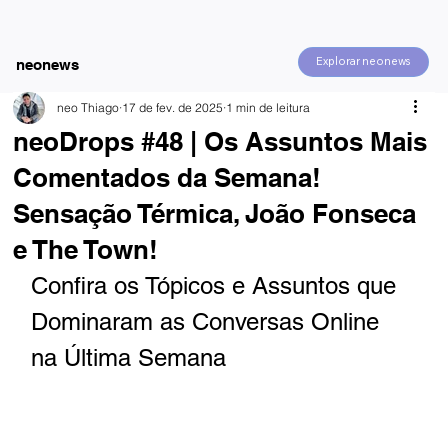
Explorar neonews
neonews
neo Thiago
17 de fev. de 2025
1 min de leitura
neoDrops #48 | Os Assuntos Mais
Comentados da Semana!
Sensação Térmica, João Fonseca
e The Town!
Confira os Tópicos e Assuntos que 
Dominaram as Conversas Online 
na Última Semana 