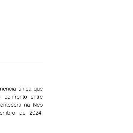
iência única que 
confronto entre 
ontecerá na Neo 
embro de 2024, 