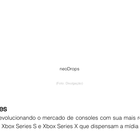
neoDrops
(Foto: Divulgação)
es
revolucionando o mercado de consoles com sua mais re
Xbox Series S e Xbox Series X que dispensam a mídia f