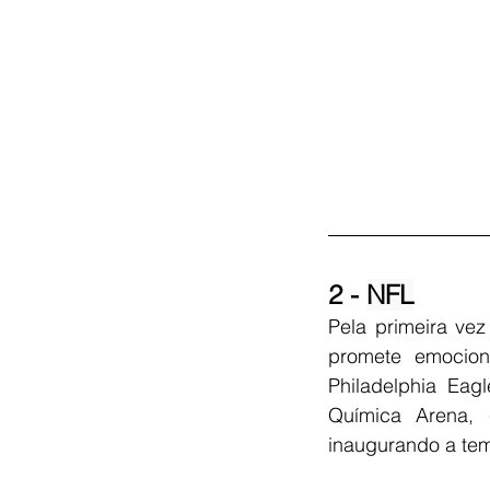
2 - 
NFL
Pela primeira vez
promete emocion
Philadelphia Ea
Química Arena, 
inaugurando a tem