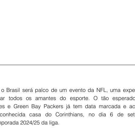
 o 
Brasil 
será palco de um evento da NFL, uma exper
ar todos os amantes do esporte. O tão esperado 
gles e Green Bay Packers já tem data marcada e ac
conhecida casa do Corinthians, no dia 6 de set
porada 2024/25 da liga.