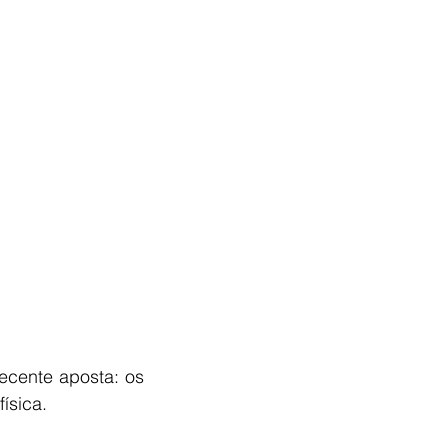
cente aposta: os 
ísica.