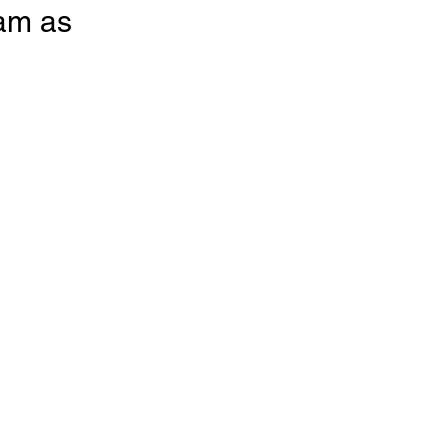
am as 