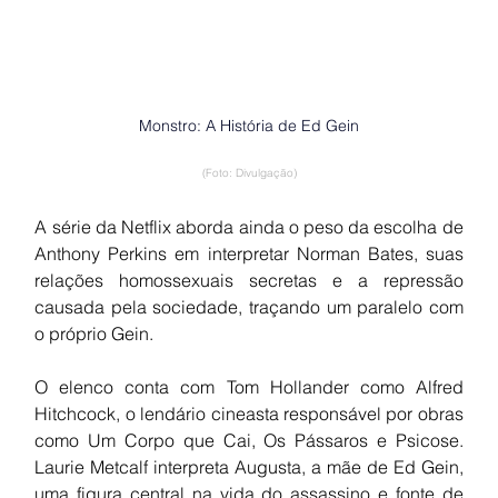
Monstro: A História de Ed Gein
(Foto: Divulgação)
A série da Netflix aborda ainda o peso da escolha de 
Anthony Perkins em interpretar Norman Bates, suas 
relações homossexuais secretas e a repressão 
causada pela sociedade, traçando um paralelo com 
o próprio Gein.
O elenco conta com Tom Hollander como Alfred 
Hitchcock, o lendário cineasta responsável por obras 
como Um Corpo que Cai, Os Pássaros e Psicose. 
Laurie Metcalf interpreta Augusta, a mãe de Ed Gein, 
uma figura central na vida do assassino e fonte de 