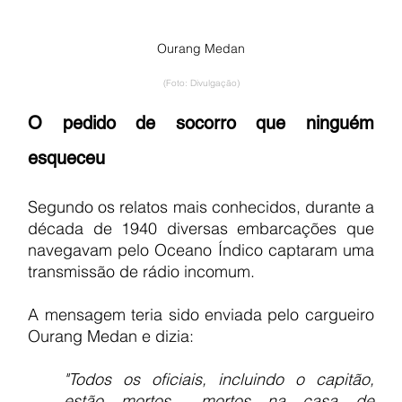
Ourang Medan
(Foto: Divulgação)
O pedido de socorro que ninguém 
esqueceu
Segundo os relatos mais conhecidos, durante a 
década de 1940 diversas embarcações que 
navegavam pelo Oceano Índico captaram uma 
transmissão de rádio incomum.
A mensagem teria sido enviada pelo cargueiro 
Ourang Medan e dizia:
"Todos os oficiais, incluindo o capitão, 
estão mortos... mortos na casa de 