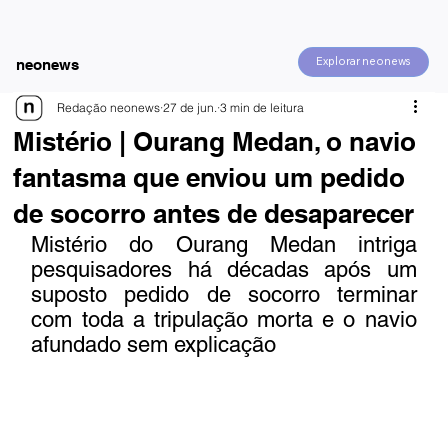
Explorar neonews
neonews
Redação neonews
27 de jun.
3 min de leitura
Mistério | Ourang Medan, o navio
fantasma que enviou um pedido
de socorro antes de desaparecer
Mistério do Ourang Medan intriga 
pesquisadores há décadas após um 
suposto pedido de socorro terminar 
com toda a tripulação morta e o navio 
afundado sem explicação