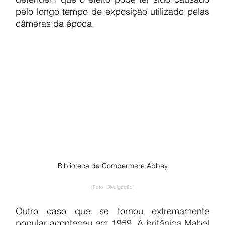
pelo longo tempo de exposição utilizado pelas 
câmeras da época.
Biblioteca da Combermere Abbey
(Foto: Divulgação)
Outro caso que se tornou extremamente 
popular aconteceu em 1959. A britânica Mabel 