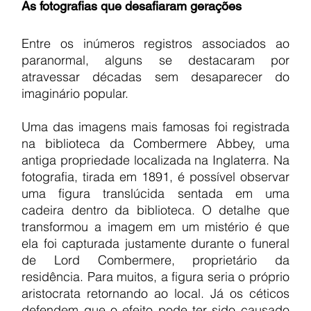
As fotografias que desafiaram gerações
Entre os inúmeros registros associados ao 
paranormal, alguns se destacaram por 
atravessar décadas sem desaparecer do 
imaginário popular.
Uma das imagens mais famosas foi registrada 
na biblioteca da Combermere Abbey, uma 
antiga propriedade localizada na Inglaterra. Na 
fotografia, tirada em 1891, é possível observar 
uma figura translúcida sentada em uma 
cadeira dentro da biblioteca. O detalhe que 
transformou a imagem em um mistério é que 
ela foi capturada justamente durante o funeral 
de Lord Combermere, proprietário da 
residência. Para muitos, a figura seria o próprio 
aristocrata retornando ao local. Já os céticos 
defendem que o efeito pode ter sido causado 