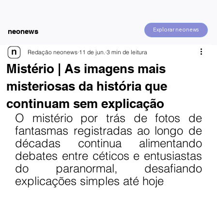
Explorar neonews
neonews
Redação neonews
11 de jun.
3 min de leitura
Mistério | As imagens mais
misteriosas da história que
continuam sem explicação
O mistério por trás de fotos de 
fantasmas registradas ao longo de 
décadas continua alimentando 
debates entre céticos e entusiastas 
do paranormal, desafiando 
explicações simples até hoje