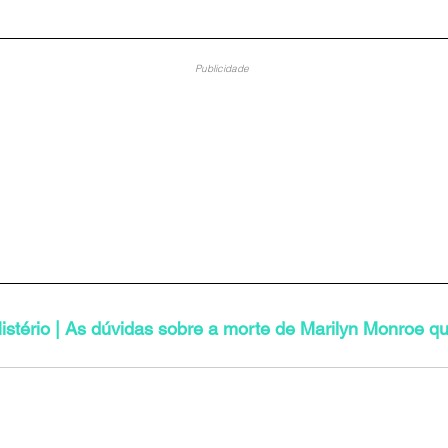
Publicidade
istério | As dúvidas sobre a morte de Marilyn Monroe q