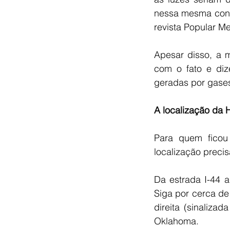
nessa mesma concl
revista Popular M
Apesar disso, a 
com o fato e diz
geradas por gases
A localização da 
Para quem ficou
localização precis
Da estrada I-44 a
Siga por cerca de
direita (sinaliza
Oklahoma.