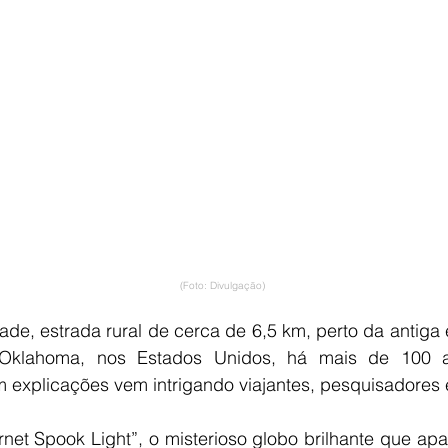
(Foto: Divulgação)
ade, estrada rural de cerca de 6,5 km, perto da antiga 
Oklahoma, nos Estados Unidos, há mais de 100 an
m explicações vem intrigando viajantes, pesquisadores e
net Spook Light”, o misterioso globo brilhante que apa