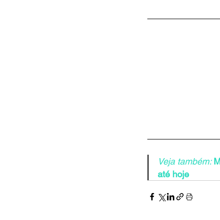
Veja também: 
M
até hoje