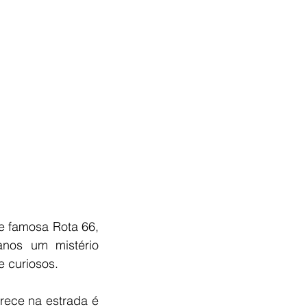
e famosa Rota 66, 
os um mistério 
 curiosos. 
rece na estrada é 