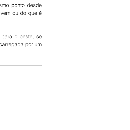
smo ponto desde 
 vem ou do que é 
para o oeste, se 
 carregada por um 