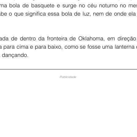
ma bola de basquete e surge no céu noturno no me
be o que significa essa bola de luz, nem de onde ela
tada de dentro da fronteira de Oklahoma, em direção 
la para cima e para baixo, como se fosse uma lanterna
á dançando. 
Publicidade