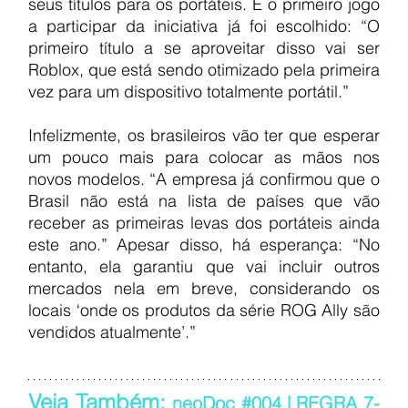
seus títulos para os portáteis. E o primeiro jogo 
a participar da iniciativa já foi escolhido: “O 
primeiro título a se aproveitar disso vai ser 
Roblox, que está sendo otimizado pela primeira 
vez para um dispositivo totalmente portátil.”
Infelizmente, os brasileiros vão ter que esperar 
um pouco mais para colocar as mãos nos 
novos modelos. “A empresa já confirmou que o 
Brasil não está na lista de países que vão 
receber as primeiras levas dos portáteis ainda 
este ano.” Apesar disso, há esperança: “No 
entanto, ela garantiu que vai incluir outros 
mercados nela em breve, considerando os 
locais ‘onde os produtos da série ROG Ally são 
vendidos atualmente’.”
Veja Também: 
neoDoc #004 | REGRA 7-