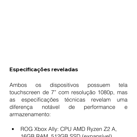
Especificações reveladas
Ambos os dispositivos possuem tela 
touchscreen de 7” com resolução 1080p, mas 
as especificações técnicas revelam uma 
diferença notável de performance e 
armazenamento:
ROG Xbox Ally: CPU AMD Ryzen Z2 A, 
16GB RAM, 512GB SSD (expansível), 