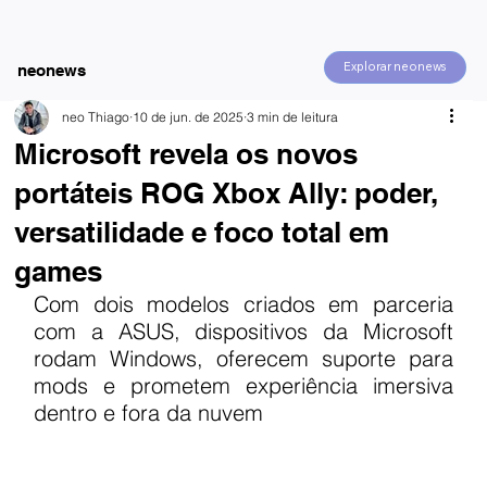
Explorar neonews
neonews
neo Thiago
10 de jun. de 2025
3 min de leitura
Microsoft revela os novos
portáteis ROG Xbox Ally: poder,
versatilidade e foco total em
games
Com dois modelos criados em parceria 
com a ASUS, dispositivos da Microsoft 
rodam Windows, oferecem suporte para 
mods e prometem experiência imersiva 
dentro e fora da nuvem