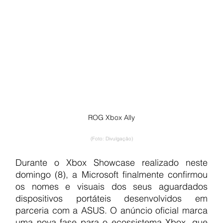
ROG Xbox Ally
(Foto: Divulgação)
Durante o Xbox Showcase realizado neste 
domingo (8), a Microsoft finalmente confirmou 
os nomes e visuais dos seus aguardados 
dispositivos portáteis desenvolvidos em 
parceria com a ASUS. O anúncio oficial marca 
uma nova fase para o ecossistema Xbox, que 