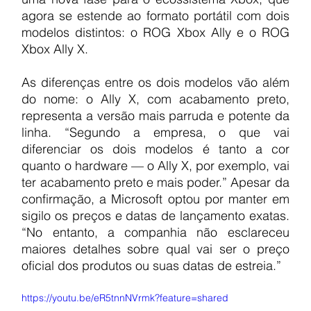
agora se estende ao formato portátil com dois 
modelos distintos: o ROG Xbox Ally e o ROG 
Xbox Ally X.
As diferenças entre os dois modelos vão além 
do nome: o Ally X, com acabamento preto, 
representa a versão mais parruda e potente da 
linha. “Segundo a empresa, o que vai 
diferenciar os dois modelos é tanto a cor 
quanto o hardware — o Ally X, por exemplo, vai 
ter acabamento preto e mais poder.” Apesar da 
confirmação, a Microsoft optou por manter em 
sigilo os preços e datas de lançamento exatas. 
“No entanto, a companhia não esclareceu 
maiores detalhes sobre qual vai ser o preço 
oficial dos produtos ou suas datas de estreia.”
https://youtu.be/eR5tnnNVrmk?feature=shared