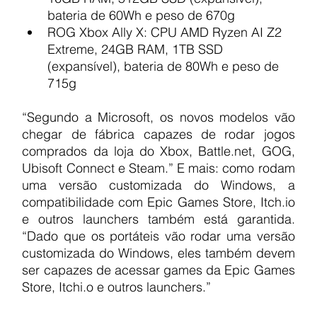
bateria de 60Wh e peso de 670g
ROG Xbox Ally X: CPU AMD Ryzen AI Z2 
Extreme, 24GB RAM, 1TB SSD 
(expansível), bateria de 80Wh e peso de 
715g
“Segundo a Microsoft, os novos modelos vão 
chegar de fábrica capazes de rodar jogos 
comprados da loja do Xbox, 
Battle.net
, GOG, 
Ubisoft Connect e Steam.” E mais: como rodam 
uma versão customizada do Windows, a 
compatibilidade com Epic Games Store, 
Itch.io
e outros launchers também está garantida. 
“Dado que os portáteis vão rodar uma versão 
customizada do Windows, eles também devem 
ser capazes de acessar games da Epic Games 
Store, Itchi.o e outros launchers.”