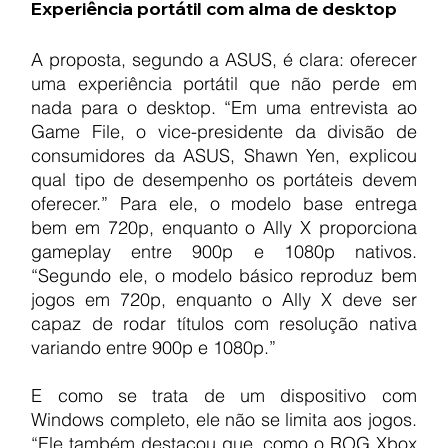
Experiência portátil com alma de desktop
A proposta, segundo a ASUS, é clara: oferecer 
uma experiência portátil que não perde em 
nada para o desktop. “Em uma entrevista ao 
Game File, o vice-presidente da divisão de 
consumidores da ASUS, Shawn Yen, explicou 
qual tipo de desempenho os portáteis devem 
oferecer.” Para ele, o modelo base entrega 
bem em 720p, enquanto o Ally X proporciona 
gameplay entre 900p e 1080p nativos. 
“Segundo ele, o modelo básico reproduz bem 
jogos em 720p, enquanto o Ally X deve ser 
capaz de rodar títulos com resolução nativa 
variando entre 900p e 1080p.”
E como se trata de um dispositivo com 
Windows completo, ele não se limita aos jogos. 
“Ele também destacou que, como o ROG Xbox 